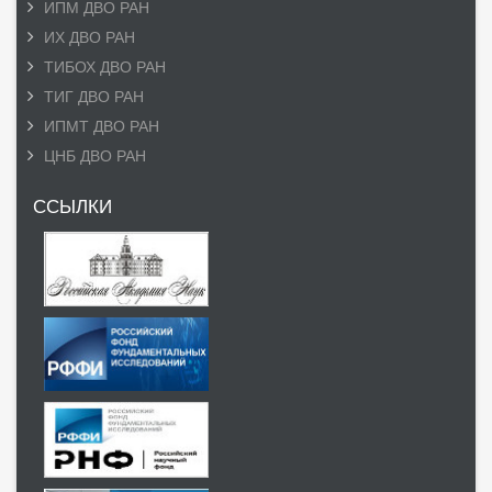
ИПМ ДВО РАН
ИХ ДВО РАН
ТИБОХ ДВО РАН
ТИГ ДВО РАН
ИПМТ ДВО РАН
ЦНБ ДВО РАН
ССЫЛКИ