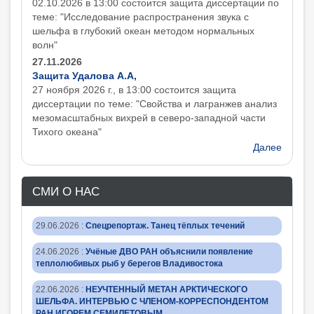
02.10.2026 в 13:00 состоится защита диcсертации по
теме: "Исследование распространения звука с
шельфа в глубокий океан методом нормальных
волн"
27.11.2026
Защита Удалова А.А,
27 ноября 2026 г., в 13:00 состоится защита
диcсертации по теме: "Свойства и лагранжев анализ
мезомасштабных вихрей в северо-западной части
Тихого океана"
Далее
СМИ О НАС
29.06.2026
:
Спецрепортаж. Танец тёплых течений
24.06.2026
:
Учёные ДВО РАН объяснили появление
теплолюбивых рыб у берегов Владивостока
22.06.2026
:
НЕУЧТЕННЫЙ МЕТАН АРКТИЧЕСКОГО
ШЕЛЬФА. ИНТЕРВЬЮ С ЧЛЕНОМ-КОРРЕСПОНДЕНТОМ
РАН ИГОРЕМ СЕМИЛЕТОВЫМ