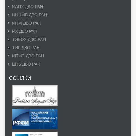
ИАПУ ДВО РАН
ННЦМБ ДВО РАН
ИПМ ДВО РАН
ИХ ДВО РАН
ТИБОХ ДВО РАН
ТИГ ДВО РАН
ИПМТ ДВО РАН
ЦНБ ДВО РАН
ССЫЛКИ