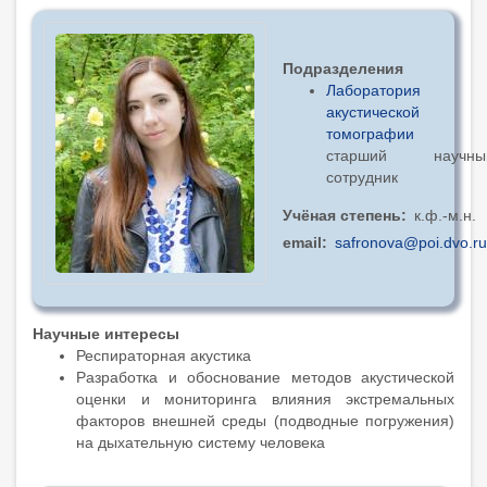
Подразделения
Лаборатория
акустической
томографии
старший научны
сотрудник
Учёная степень
к.ф.-м.н.
email
safronova@poi.dvo.ru
Научные интересы
Респираторная акустика
Разработка и обоснование методов акустической
оценки и мониторинга влияния экстремальных
факторов внешней среды (подводные погружения)
на дыхательную систему человека