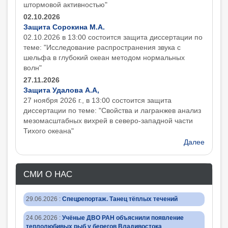
штормовой активностью"
02.10.2026
Защита Сорокина М.А.
02.10.2026 в 13:00 состоится защита диcсертации по
теме: "Исследование распространения звука с
шельфа в глубокий океан методом нормальных
волн"
27.11.2026
Защита Удалова А.А,
27 ноября 2026 г., в 13:00 состоится защита
диcсертации по теме: "Свойства и лагранжев анализ
мезомасштабных вихрей в северо-западной части
Тихого океана"
Далее
СМИ О НАС
29.06.2026
:
Спецрепортаж. Танец тёплых течений
24.06.2026
:
Учёные ДВО РАН объяснили появление
теплолюбивых рыб у берегов Владивостока