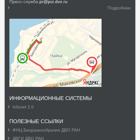
Пресс-служба
pr@poi.dvo.ru
Подробнее
ИНФОРМАЦИОННЫЕ СИСТЕМЫ
Infonet 2.0
ПОЛЕЗНЫЕ ССЫЛКИ
ФНЦ Биоразнообразия ДВО РАН
ДВГИ ДВО РАН