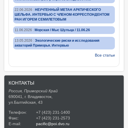
22.06.2026
:
НЕУЧТЕННЫЙ МЕТАН АРКТИЧЕСКОГО
ШЕЛЬФА. ИНТЕРВЬЮ С ЧЛЕНОМ-КОРРЕСПОНДЕНТОМ
РАН ИГОРЕМ СЕМИЛЕТОВЫМ
11.06.2026
:
Морская / Мыс Шульца / 11.06.26
13.05.2026
:
Экологические риски и исследования
акваторий Приморья. Интервью
Все статьи
КОНТАКТЫ
Россия, Приморский Край
690041, г. Владивосток,
ул.Балтийская, 43
Телефон:
+7 (423) 231-1400
Факс:
+7 (423) 231-2573
E-mail:
pacific@poi.dvo.ru