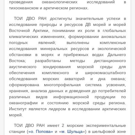
проведения океанологических исследований в
тихоокеанском и арктическом регионах.
ТОИ ДВО РАН достигнуты значительные успехи в
исследование природы и ресурсов ДВ морей и морей
Восточной Арктики, понимании их роли в глобальных
климатических изменениях, формировании аномальных
погодных явлений; выполнены комплексные
исследования минеральных ресурсов и экологической
обстановки в морях и прибрежных водах Дальнего
Востока; разработаны методы дистанционного
акустического зондирования морской среды для
обеспечения комплексного и широкомасштабного
обследования морских акваторий и дна океана;
сформирована многопрофильная система усвоения,
хранения, анализа данных и доведения до потребителей
различных видов информационной продукции по
океанографии и состоянию морской среды региона.
Институт является лидером в исследовании арктических
морей.
ТОИ ДВО РАН имеет 2 морские экспериментальные
станции (
«о. Попова»
и «
м. Шульца
») в шельфовой зоне