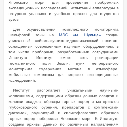
Японского моря для проведения прибрежных
экспедиционных исследований, испытаний аппаратуры в
натурных условиях и учебных практик для студентов
вузов.
Для осуществления комплексного мониторинга
шельфовой зоны на
МЭС «м. Шульца»
создан
уникальный сейсмоакустико-гидрофизический полигон,
оснащенный современным научным оборудованием, в
том числе приборами, разработанными сотрудниками
Института. Институт имеет сеть регистрации
геомагнитного поля Земли, пункт непрерывного
мониторинга содержания метана в атмосфере,
мобильные комплексы для морских экспедиционных
исследований.
Институт располагает уникальными научными
коллекциями, содержащими образцы донных осадков и
колонки осадков, образцы горных пород и материалов
глубоководного бурения, препаратов с комплексами
диатомей, радиолярий и силикофлагеллят, образцов
горных пород побережья Японского моря. В Институте
созданы архивы данных по различным направлениям