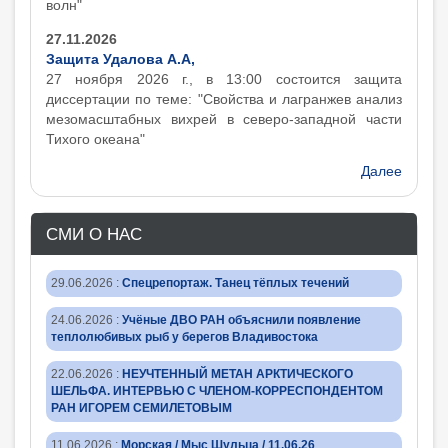
волн"
27.11.2026
Защита Удалова А.А,
27 ноября 2026 г., в 13:00 состоится защита
диcсертации по теме: "Свойства и лагранжев анализ
мезомасштабных вихрей в северо-западной части
Тихого океана"
Далее
СМИ О НАС
29.06.2026
:
Спецрепортаж. Танец тёплых течений
24.06.2026
:
Учёные ДВО РАН объяснили появление
теплолюбивых рыб у берегов Владивостока
22.06.2026
:
НЕУЧТЕННЫЙ МЕТАН АРКТИЧЕСКОГО
ШЕЛЬФА. ИНТЕРВЬЮ С ЧЛЕНОМ-КОРРЕСПОНДЕНТОМ
РАН ИГОРЕМ СЕМИЛЕТОВЫМ
11.06.2026
:
Морская / Мыс Шульца / 11.06.26