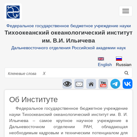
Перейти
к
Toggl
основному
navig
содержанию
Федеральное государственное бюджетное учреждение науки
Тихоокеанский океанологический институт
им. В.И. Ильичева
Дальневосточного отделения Российской академии наук
English
Russian
Поиск
X
Об Институте
Федеральное государственное бюджетное учреждение
науки Тихоокеанский океанологический институт им. В. И.
Ильичева – самое крупное научное учреждение в
Дальневосточном отделении РАН, обладающая
необходимым кадровым и техническим потенциалом для