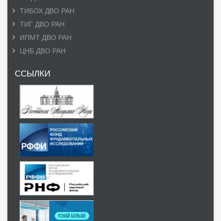
ТИБОХ ДВО РАН
ТИГ ДВО РАН
ИПМТ ДВО РАН
ЦНБ ДВО РАН
ССЫЛКИ