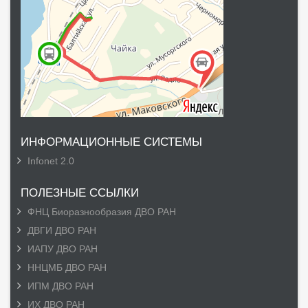
ИНФОРМАЦИОННЫЕ СИСТЕМЫ
Infonet 2.0
ПОЛЕЗНЫЕ ССЫЛКИ
ФНЦ Биоразнообразия ДВО РАН
ДВГИ ДВО РАН
ИАПУ ДВО РАН
ННЦМБ ДВО РАН
ИПМ ДВО РАН
ИХ ДВО РАН