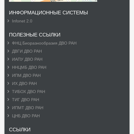
ИНФОРМАЦИОННЫЕ СИСТЕМЫ
Infonet 2.0
ПОЛЕЗНЫЕ ССЫЛКИ
ФНЦ Биоразнообразия ДВО РАН
ДВГИ ДВО РАН
ИАПУ ДВО РАН
ННЦМБ ДВО РАН
ИПМ ДВО РАН
ИХ ДВО РАН
ТИБОХ ДВО РАН
ТИГ ДВО РАН
ИПМТ ДВО РАН
ЦНБ ДВО РАН
ССЫЛКИ