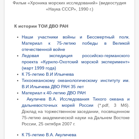
Фильм «Хроника морских исследований» (видеостудия
«Наука СССР», 1990 г.)
К истории ТОИ ДВО РАН
Наши участники войны и Бессмертный полк.
Материал к 75-летию победы в Великой
отечественной войне
Ледовая экспедиция российско-германского
проекта «Курило-Охотский морской эксперимент»
(март 1999 года)
К 75-летию В.И Ильичева
Тихоокеанскому океанологическому институту им.
В.И.Ильичева ДВО РАН 35 лет
Материал к 40-летию ДВО РАН
Акуличев В.А. Исследования Тихого океана и
дальневосточных морей России
(*.pdf, 3 Мб).
Доклад на торжественном заседании, посвященном
75-летию академической науки на Дальнем Востоке
России, 25 октября 2007 г.
К 75-летию В.А. Акуличева