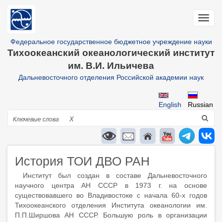
Перейти
к
Toggl
основному
navig
содержанию
Федеральное государственное бюджетное учреждение науки
Тихоокеанский океанологический институт
им. В.И. Ильичева
Дальневосточного отделения Российской академии наук
English
Russian
Поиск
X
История ТОИ ДВО РАН
Институт был создан в составе Дальневосточного
научного центра АН СССР в 1973 г. на основе
существовавшего во Владивостоке с начала 60-х годов
Тихоокеанского отделения Института океанологии им.
П.П.Ширшова АН СССР. Большую роль в организации