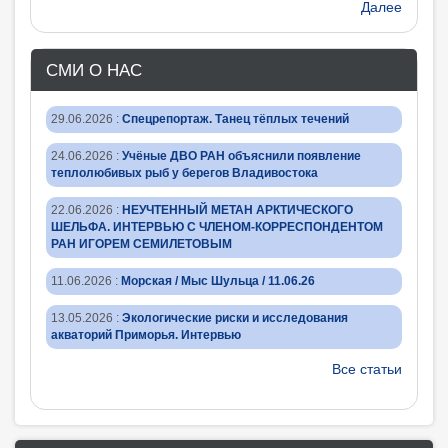
Далее
СМИ О НАС
29.06.2026
:
Спецрепортаж. Танец тёплых течений
24.06.2026
:
Учёные ДВО РАН объяснили появление
теплолюбивых рыб у берегов Владивостока
22.06.2026
:
НЕУЧТЕННЫЙ МЕТАН АРКТИЧЕСКОГО
ШЕЛЬФА. ИНТЕРВЬЮ С ЧЛЕНОМ-КОРРЕСПОНДЕНТОМ
РАН ИГОРЕМ СЕМИЛЕТОВЫМ
11.06.2026
:
Морская / Мыс Шульца / 11.06.26
13.05.2026
:
Экологические риски и исследования
акваторий Приморья. Интервью
Все статьи