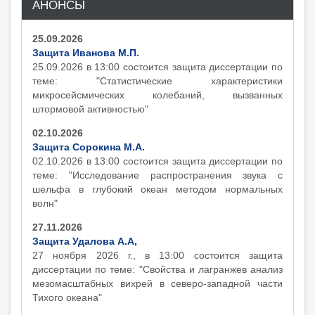
АНОНСЫ
25.09.2026
Защита Иванова М.П.
25.09.2026 в 13:00 состоится защита диcсертации по
теме: "Статистические характеристики
микросейсмических колебаний, вызванных
штормовой активностью"
02.10.2026
Защита Сорокина М.А.
02.10.2026 в 13:00 состоится защита диcсертации по
теме: "Исследование распространения звука с
шельфа в глубокий океан методом нормальных
волн"
27.11.2026
Защита Удалова А.А,
27 ноября 2026 г., в 13:00 состоится защита
диcсертации по теме: "Свойства и лагранжев анализ
мезомасштабных вихрей в северо-западной части
Тихого океана"