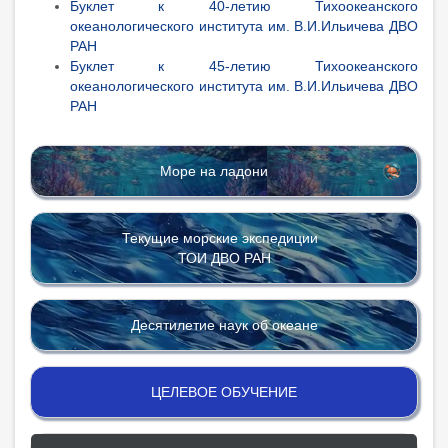
Буклет к 40-летию Тихоокеанского
океанологического института им. В.И.Ильичева ДВО
РАН
Буклет к 45-летию Тихоокеанского
океанологического института им. В.И.Ильичева ДВО
РАН
Море на ладони
Текущие морские экспедиции
ТОИ ДВО РАН
Десятилетие наук об океане
ЦЕЛЕВОЕ ОБУЧЕНИЕ