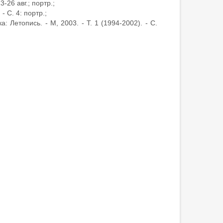
3-26 авг.; портр.;
- С. 4: портр.;
 Летопись. - М, 2003. - Т. 1 (1994-2002). - С.