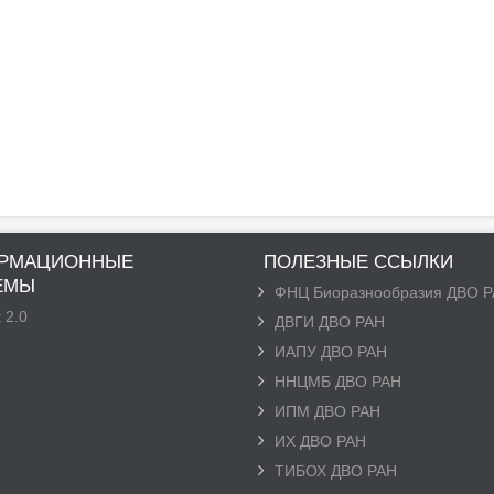
РМАЦИОННЫЕ
ПОЛЕЗНЫЕ ССЫЛКИ
ЕМЫ
ФНЦ Биоразнообразия ДВО 
 2.0
ДВГИ ДВО РАН
ИАПУ ДВО РАН
ННЦМБ ДВО РАН
ИПМ ДВО РАН
ИХ ДВО РАН
ТИБОХ ДВО РАН