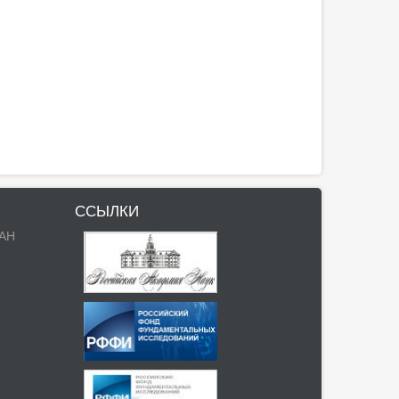
ССЫЛКИ
РАН