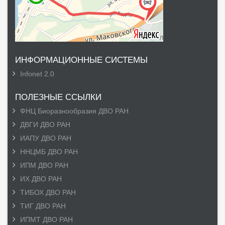
ИНФОРМАЦИОННЫЕ СИСТЕМЫ
Infonet 2.0
ПОЛЕЗНЫЕ ССЫЛКИ
ФНЦ Биоразнообразия ДВО РАН
ДВГИ ДВО РАН
ИАПУ ДВО РАН
ННЦМБ ДВО РАН
ИПМ ДВО РАН
ИХ ДВО РАН
ТИБОХ ДВО РАН
ТИГ ДВО РАН
ИПМТ ДВО РАН