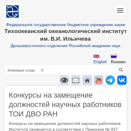
Перейти
к
Toggl
основному
navig
содержанию
Федеральное государственное бюджетное учреждение науки
Тихоокеанский океанологический институт
им. В.И. Ильичева
Дальневосточного отделения Российской академии наук
English
Russian
Поиск
X
Конкурсы на замещение
должностей научных работников
ТОИ ДВО РАН
Конкурсы на замещение должностей научных работников
Института проводятся в соответствии с Приказом № 937