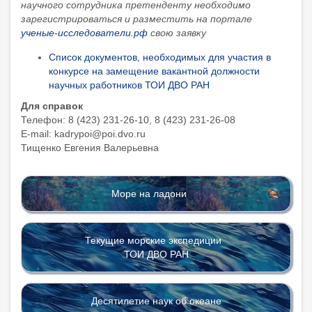
научного сотрудника претенденту необходимо
зарегистрироваться и разместить на портале
ученые-исследователи.рф
свою заявку
Список документов, необходимых для участия в
конкурсе на замещение вакантной должности
научных работников ТОИ ДВО РАН
Для справок
Телефон: 8 (423) 231-26-10, 8 (423) 231-26-08
E-mail:
kadrypoi
@
poi
.
dvo
.
ru
Тищенко Евгения Валерьевна
Море на ладони
Текущие морские экспедиции
ТОИ ДВО РАН
Десятилетие наук об океане