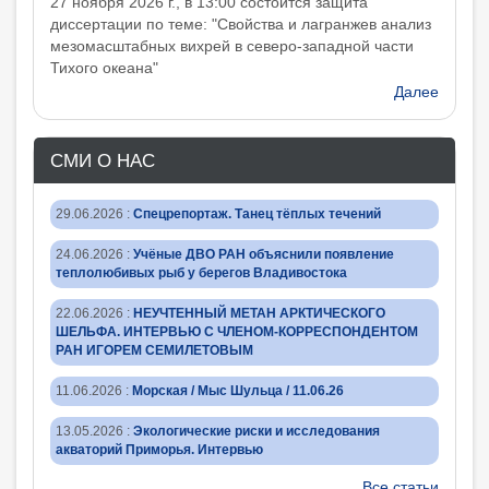
27 ноября 2026 г., в 13:00 состоится защита
диcсертации по теме: "Свойства и лагранжев анализ
мезомасштабных вихрей в северо-западной части
Тихого океана"
Далее
СМИ О НАС
29.06.2026
:
Спецрепортаж. Танец тёплых течений
24.06.2026
:
Учёные ДВО РАН объяснили появление
теплолюбивых рыб у берегов Владивостока
22.06.2026
:
НЕУЧТЕННЫЙ МЕТАН АРКТИЧЕСКОГО
ШЕЛЬФА. ИНТЕРВЬЮ С ЧЛЕНОМ-КОРРЕСПОНДЕНТОМ
РАН ИГОРЕМ СЕМИЛЕТОВЫМ
11.06.2026
:
Морская / Мыс Шульца / 11.06.26
13.05.2026
:
Экологические риски и исследования
акваторий Приморья. Интервью
Все статьи