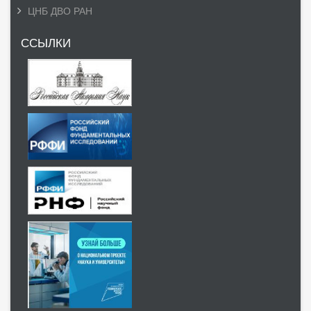
ЦНБ ДВО РАН
ССЫЛКИ