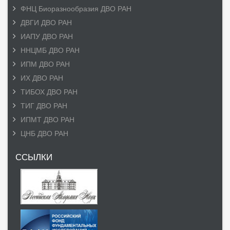
ФНЦ Биоразнообразия ДВО РАН
ДВГИ ДВО РАН
ИАПУ ДВО РАН
ННЦМБ ДВО РАН
ИПМ ДВО РАН
ИХ ДВО РАН
ТИБОХ ДВО РАН
ТИГ ДВО РАН
ИПМТ ДВО РАН
ЦНБ ДВО РАН
ССЫЛКИ