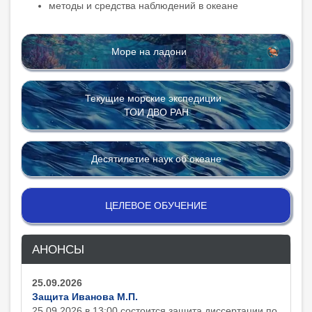
методы и средства наблюдений в океане
Море на ладони
Текущие морские экспедиции
ТОИ ДВО РАН
Десятилетие наук об океане
ЦЕЛЕВОЕ ОБУЧЕНИЕ
АНОНСЫ
25.09.2026
Защита Иванова М.П.
25.09.2026 в 13:00 состоится защита диcсертации по