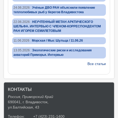
24.06.2026
:
Учёные ДВО РАН объяснили появление
теплолюбивых рыб у берегов Владивостока
22.06.2026
:
НЕУЧТЕННЫЙ МЕТАН АРКТИЧЕСКОГО
ШЕЛЬФА. ИНТЕРВЬЮ С ЧЛЕНОМ-КОРРЕСПОНДЕНТОМ
РАН ИГОРЕМ СЕМИЛЕТОВЫМ
11.06.2026
:
Морская / Мыс Шульца / 11.06.26
13.05.2026
:
Экологические риски и исследования
акваторий Приморья. Интервью
Все статьи
КОНТАКТЫ
Россия, Приморский Край
690041, г. Владивосток,
ул.Балтийская, 43
Телефон:
+7 (423) 231-1400