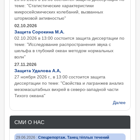
теме: "Статистические характеристики
микросейсмических колебаний, вызванных
штормовой активностью"
02.10.2026
Защита Сорокина М.А.
02.10.2026 в 13:00 состоится защита диcсертации по
теме: "Исследование распространения звука с
шельфа в глубокий океан методом нормальных
волн"
27.11.2026
Защита Удалова А.А,
27 ноября 2026 г., в 13:00 состоится защита
диcсертации по теме: "Свойства и лагранжев анализ
мезомасштабных вихрей в северо-западной части
Тихого океана"
Далее
СМИ О НАС
29.06.2026
:
Спецрепортаж. Танец тёплых течений