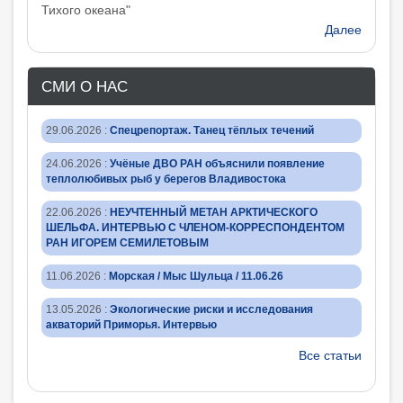
Тихого океана"
Далее
СМИ О НАС
29.06.2026
:
Спецрепортаж. Танец тёплых течений
24.06.2026
:
Учёные ДВО РАН объяснили появление
теплолюбивых рыб у берегов Владивостока
22.06.2026
:
НЕУЧТЕННЫЙ МЕТАН АРКТИЧЕСКОГО
ШЕЛЬФА. ИНТЕРВЬЮ С ЧЛЕНОМ-КОРРЕСПОНДЕНТОМ
РАН ИГОРЕМ СЕМИЛЕТОВЫМ
11.06.2026
:
Морская / Мыс Шульца / 11.06.26
13.05.2026
:
Экологические риски и исследования
акваторий Приморья. Интервью
Все статьи