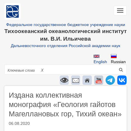
Перейти
к
Toggl
основному
navig
содержанию
Федеральное государственное бюджетное учреждение науки
Тихоокеанский океанологический институт
им. В.И. Ильичева
Дальневосточного отделения Российской академии наук
English
Russian
Поиск
X
Издана коллективная
монография «Геология гайотов
Магеллановых гор, Тихий океан»
06.08.2020