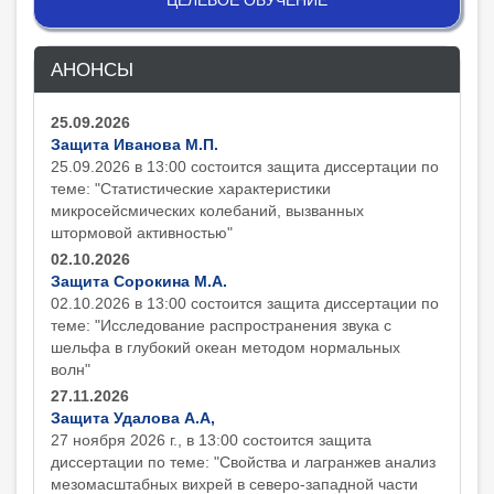
ЦЕЛЕВОЕ ОБУЧЕНИЕ
АНОНСЫ
25.09.2026
Защита Иванова М.П.
25.09.2026 в 13:00 состоится защита диcсертации по
теме: "Статистические характеристики
микросейсмических колебаний, вызванных
штормовой активностью"
02.10.2026
Защита Сорокина М.А.
02.10.2026 в 13:00 состоится защита диcсертации по
теме: "Исследование распространения звука с
шельфа в глубокий океан методом нормальных
волн"
27.11.2026
Защита Удалова А.А,
27 ноября 2026 г., в 13:00 состоится защита
диcсертации по теме: "Свойства и лагранжев анализ
мезомасштабных вихрей в северо-западной части