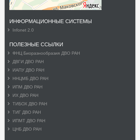
ИНФОРМАЦИОННЫЕ СИСТЕМЫ
Infonet 2.0
ПОЛЕЗНЫЕ ССЫЛКИ
ФНЦ Биоразнообразия ДВО РАН
ДВГИ ДВО РАН
ИАПУ ДВО РАН
ННЦМБ ДВО РАН
ИПМ ДВО РАН
ИХ ДВО РАН
ТИБОХ ДВО РАН
ТИГ ДВО РАН
ИПМТ ДВО РАН
ЦНБ ДВО РАН