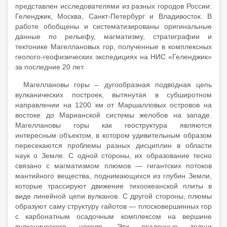
представлен исследователями из разных городов России:
Геленджик, Москва, Санкт-Петербург и Владивосток. В
работе обобщены и систематизированы оригинальные
данные по рельефу, магматизму, стратиграфии и
тектонике Магеллановых гор, полученные в комплексных
геолого-геофизических экспедициях на НИС «Геленджик»
за последние 20 лет.
Магеллановы горы – дугообразная подводная цепь
вулканических построек, вытянутая в субширотном
направлении на 1200 км от Маршалловых островов на
востоке до Марианской системы желобов на западе.
Магеллановы горы как геоструктура являются
интересным объектом, в котором удивительным образом
пересекаются проблемы разных дисциплин в области
наук о Земле. С одной стороны, их образование тесно
связано с магматизмом плюмов — гигантских потоков
мантийного вещества, поднимающихся из глубин Земли,
которые трассируют движение тихоокеанской плиты в
виде линейной цепи вулканов. С другой стороны, плюмы
образуют саму структуру гайотов — плосковершинных гор
с карбонатным осадочным комплексом на вершине
вулканического цоколя. Эти осадочные толщи