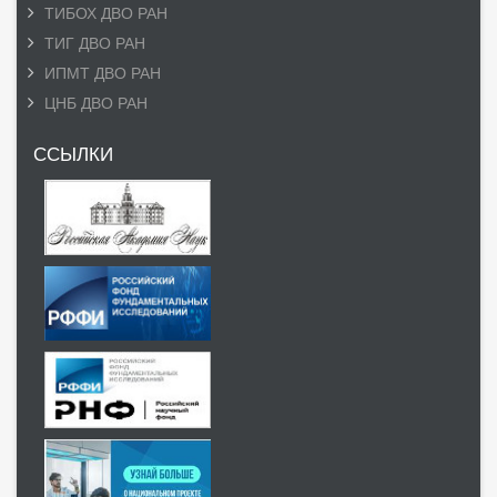
ТИБОХ ДВО РАН
ТИГ ДВО РАН
ИПМТ ДВО РАН
ЦНБ ДВО РАН
ССЫЛКИ