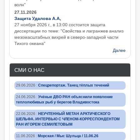
волн"
27.11.2026
Защита Удалова А.А,
27 ноября 2026 г., в 13:00 состоится защита
диcсертации по теме: "Свойства и лагранжев анализ
мезомасштабных вихрей в северо-западной части
Тихого океана"
Далее
СМИ О НАС
29.06.2026
:
Спецрепортаж. Танец тёплых течений
24.06.2026
:
Учёные ДВО РАН объяснили появление
теплолюбивых рыб у берегов Владивостока
22.06.2026
:
НЕУЧТЕННЫЙ МЕТАН АРКТИЧЕСКОГО
ШЕЛЬФА. ИНТЕРВЬЮ С ЧЛЕНОМ-КОРРЕСПОНДЕНТОМ
РАН ИГОРЕМ СЕМИЛЕТОВЫМ
11.06.2026
:
Морская / Мыс Шульца / 11.06.26