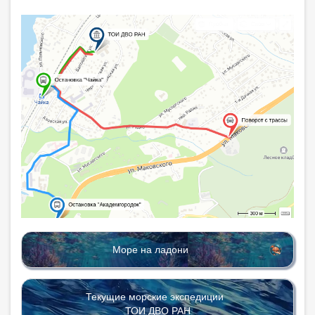
Море на ладони
Текущие морские экспедиции
ТОИ ДВО РАН