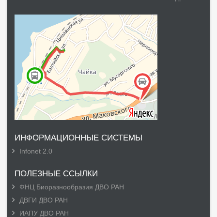
ИНФОРМАЦИОННЫЕ СИСТЕМЫ
Infonet 2.0
ПОЛЕЗНЫЕ ССЫЛКИ
ФНЦ Биоразнообразия ДВО РАН
ДВГИ ДВО РАН
ИАПУ ДВО РАН