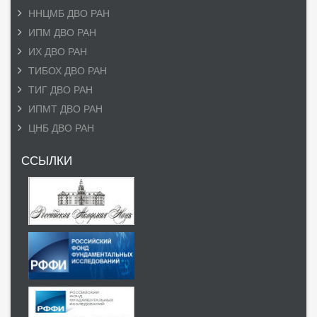
ННЦМБ ДВО РАН
ИПМ ДВО РАН
ИХ ДВО РАН
ТИБОХ ДВО РАН
ТИГ ДВО РАН
ИПМТ ДВО РАН
ЦНБ ДВО РАН
ССЫЛКИ