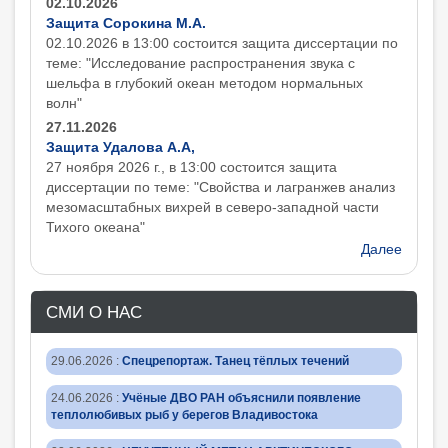
02.10.2026
Защита Сорокина М.А.
02.10.2026 в 13:00 состоится защита диcсертации по
теме: "Исследование распространения звука с
шельфа в глубокий океан методом нормальных
волн"
27.11.2026
Защита Удалова А.А,
27 ноября 2026 г., в 13:00 состоится защита
диcсертации по теме: "Свойства и лагранжев анализ
мезомасштабных вихрей в северо-западной части
Тихого океана"
Далее
СМИ О НАС
29.06.2026
:
Спецрепортаж. Танец тёплых течений
24.06.2026
:
Учёные ДВО РАН объяснили появление
теплолюбивых рыб у берегов Владивостока