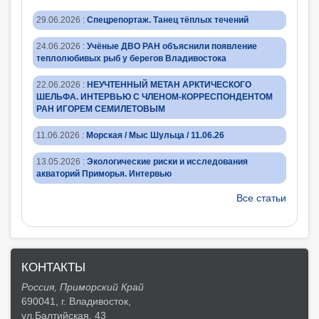
29.06.2026
:
Спецрепортаж. Танец тёплых течений
24.06.2026
:
Учёные ДВО РАН объяснили появление
теплолюбивых рыб у берегов Владивостока
22.06.2026
:
НЕУЧТЕННЫЙ МЕТАН АРКТИЧЕСКОГО
ШЕЛЬФА. ИНТЕРВЬЮ С ЧЛЕНОМ-КОРРЕСПОНДЕНТОМ
РАН ИГОРЕМ СЕМИЛЕТОВЫМ
11.06.2026
:
Морская / Мыс Шульца / 11.06.26
13.05.2026
:
Экологические риски и исследования
акваторий Приморья. Интервью
Все статьи
КОНТАКТЫ
Россия, Приморский Край
690041, г. Владивосток,
ул.Балтийская, 43