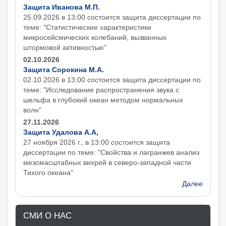
Защита Иванова М.П.
25.09.2026 в 13:00 состоится защита диcсертации по
теме: "Статистические характеристики
микросейсмических колебаний, вызванных
штормовой активностью"
02.10.2026
Защита Сорокина М.А.
02.10.2026 в 13:00 состоится защита диcсертации по
теме: "Исследование распространения звука с
шельфа в глубокий океан методом нормальных
волн"
27.11.2026
Защита Удалова А.А,
27 ноября 2026 г., в 13:00 состоится защита
диcсертации по теме: "Свойства и лагранжев анализ
мезомасштабных вихрей в северо-западной части
Тихого океана"
Далее
СМИ О НАС