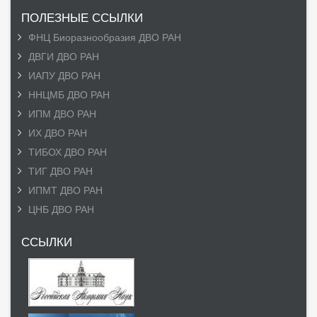
ПОЛЕЗНЫЕ ССЫЛКИ
ФНЦ Биоразнообразия ДВО РАН
ДВГИ ДВО РАН
ИАПУ ДВО РАН
ННЦМБ ДВО РАН
ИПМ ДВО РАН
ИХ ДВО РАН
ТИБОХ ДВО РАН
ТИГ ДВО РАН
ИПМТ ДВО РАН
ЦНБ ДВО РАН
ССЫЛКИ