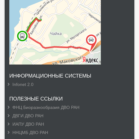
ИНФОРМАЦИОННЫЕ СИСТЕМЫ
Infonet 2.0
ПОЛЕЗНЫЕ ССЫЛКИ
ФНЦ Биоразнообразия ДВО РАН
ДВГИ ДВО РАН
ИАПУ ДВО РАН
ННЦМБ ДВО РАН