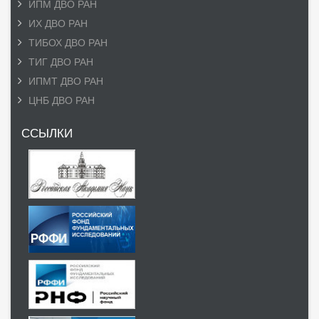
ИПМ ДВО РАН
ИХ ДВО РАН
ТИБОХ ДВО РАН
ТИГ ДВО РАН
ИПМТ ДВО РАН
ЦНБ ДВО РАН
ССЫЛКИ