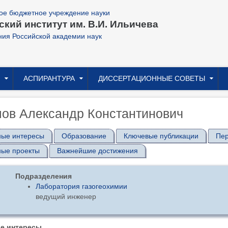
ое бюджетное учреждение науки
кий институт им. В.И. Ильичева
ния Российской академии наук
АСПИРАНТУРА
ДИССЕРТАЦИОННЫЕ СОВЕТЫ
ов Александр Константинович
ные интересы
Образование
Ключевые публикации
Пер
ные проекты
Важнейшие достижения
Подразделения
Лаборатория газогеохимии
ведущий инженер
е интересы