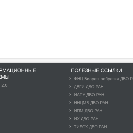
РМАЦИОННЫЕ
ПОЛЕЗНЫЕ ССЫЛКИ
ЕМЫ
ФНЦ Биоразнообразия ДВО 
 2.0
ДВГИ ДВО РАН
ИАПУ ДВО РАН
ННЦМБ ДВО РАН
ИПМ ДВО РАН
ИХ ДВО РАН
ТИБОХ ДВО РАН