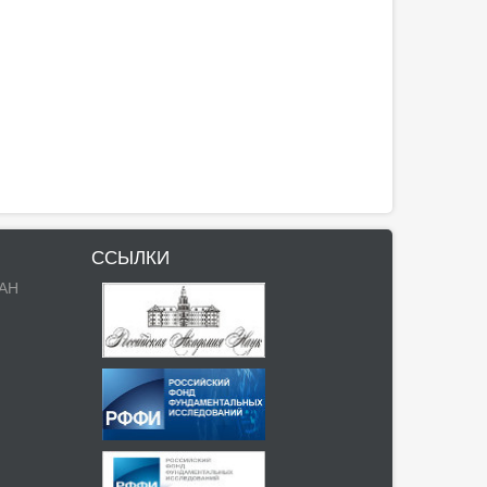
ССЫЛКИ
РАН