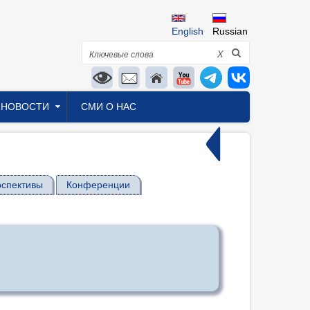
English
Russian
Поиск
X
НОВОСТИ
СМИ О НАС
спективы
Конференции