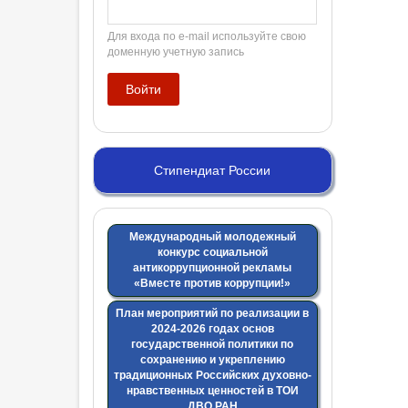
Для входа по e-mail используйте свою
доменную учетную запись
Стипендиат России
Международный молодежный
конкурс социальной
антикоррупционной рекламы
«Вместе против коррупции!»
План мероприятий по реализации в
2024-2026 годах основ
государственной политики по
сохранению и укреплению
традиционных Российских духовно-
нравственных ценностей в ТОИ
ДВО РАН