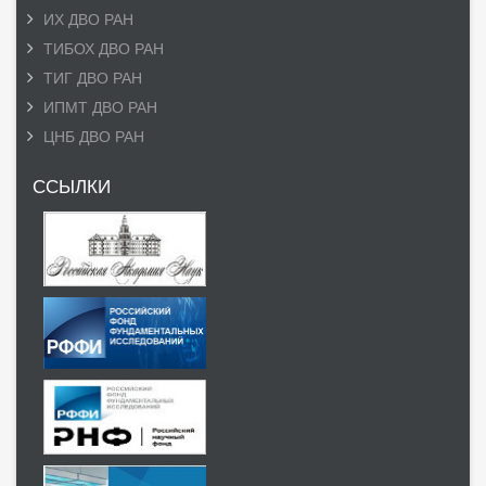
ИХ ДВО РАН
ТИБОХ ДВО РАН
ТИГ ДВО РАН
ИПМТ ДВО РАН
ЦНБ ДВО РАН
ССЫЛКИ