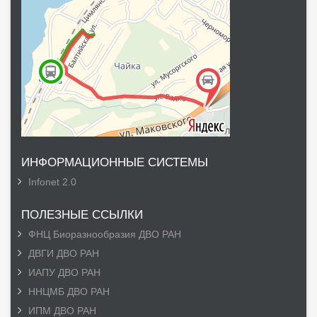
ИНФОРМАЦИОННЫЕ СИСТЕМЫ
Infonet 2.0
ПОЛЕЗНЫЕ ССЫЛКИ
ФНЦ Биоразнообразия ДВО РАН
ДВГИ ДВО РАН
ИАПУ ДВО РАН
ННЦМБ ДВО РАН
ИПМ ДВО РАН