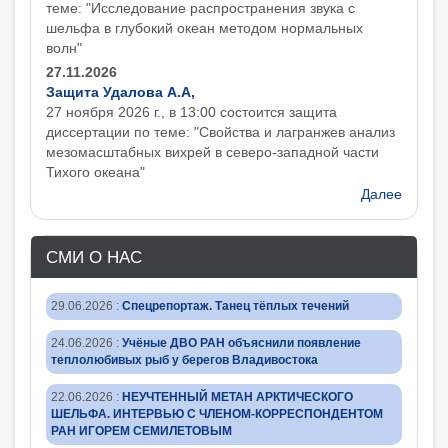
теме: "Исследование распространения звука с
шельфа в глубокий океан методом нормальных
волн"
27.11.2026
Защита Удалова А.А,
27 ноября 2026 г., в 13:00 состоится защита
диcсертации по теме: "Свойства и лагранжев анализ
мезомасштабных вихрей в северо-западной части
Тихого океана"
Далее
СМИ О НАС
29.06.2026
:
Спецрепортаж. Танец тёплых течений
24.06.2026
:
Учёные ДВО РАН объяснили появление
теплолюбивых рыб у берегов Владивостока
22.06.2026
:
НЕУЧТЕННЫЙ МЕТАН АРКТИЧЕСКОГО
ШЕЛЬФА. ИНТЕРВЬЮ С ЧЛЕНОМ-КОРРЕСПОНДЕНТОМ
РАН ИГОРЕМ СЕМИЛЕТОВЫМ