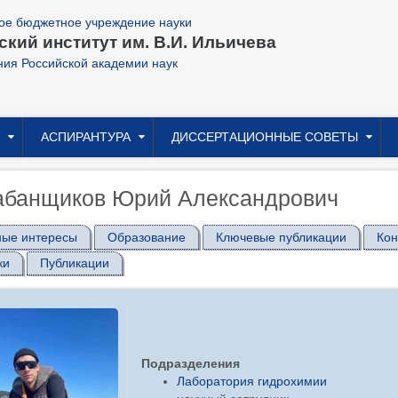
ое бюджетное учреждение науки
кий институт им. В.И. Ильичева
ния Российской академии наук
АСПИРАНТУРА
ДИССЕРТАЦИОННЫЕ СОВЕТЫ
абанщиков Юрий Александрович
ные интересы
Образование
Ключевые публикации
Ко
ки
Публикации
Подразделения
Лаборатория гидрохимии