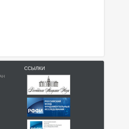
ССЫЛКИ
РАН