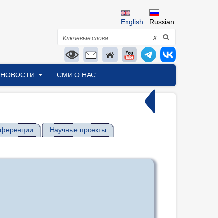
English
Russian
Поиск
X
НОВОСТИ
СМИ О НАС
нференции
Научные проекты