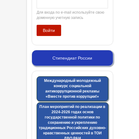
Для входа по e-mail используйте свою
доменную учетную запись
Стипендиат России
Международный молодежный
конкурс социальной
антикоррупционной рекламы
«Вместе против коррупции!»
План мероприятий по реализации в
2024-2026 годах основ
государственной политики по
сохранению и укреплению
традиционных Российских духовно-
нравственных ценностей в ТОИ
ДВО РАН