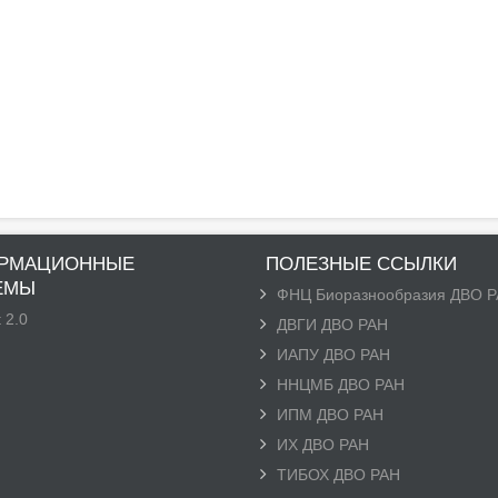
РМАЦИОННЫЕ
ПОЛЕЗНЫЕ ССЫЛКИ
ЕМЫ
ФНЦ Биоразнообразия ДВО 
 2.0
ДВГИ ДВО РАН
ИАПУ ДВО РАН
ННЦМБ ДВО РАН
ИПМ ДВО РАН
ИХ ДВО РАН
ТИБОХ ДВО РАН