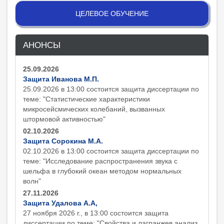
ЦЕЛЕВОЕ ОБУЧЕНИЕ
АНОНСЫ
25.09.2026
Защита Иванова М.П.
25.09.2026 в 13:00 состоится защита диcсертации по
теме: "Статистические характеристики
микросейсмических колебаний, вызванных
штормовой активностью"
02.10.2026
Защита Сорокина М.А.
02.10.2026 в 13:00 состоится защита диcсертации по
теме: "Исследование распространения звука с
шельфа в глубокий океан методом нормальных
волн"
27.11.2026
Защита Удалова А.А,
27 ноября 2026 г., в 13:00 состоится защита
диcсертации по теме: "Свойства и лагранжев анализ