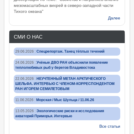
мезомасштабных вихрей в северо-западной части
Тихого океана"
Далее
СМИ О НАС
29.06.2026
:
Спецрепортаж. Танец тёплых течений
24.06.2026
:
Учёные ДВО РАН объяснили появление
теплолюбивых рыб у берегов Владивостока
22.06.2026
:
НЕУЧТЕННЫЙ МЕТАН АРКТИЧЕСКОГО
ШЕЛЬФА. ИНТЕРВЬЮ С ЧЛЕНОМ-КОРРЕСПОНДЕНТОМ
РАН ИГОРЕМ СЕМИЛЕТОВЫМ
11.06.2026
:
Морская / Мыс Шульца / 11.06.26
13.05.2026
:
Экологические риски и исследования
акваторий Приморья. Интервью
Все статьи