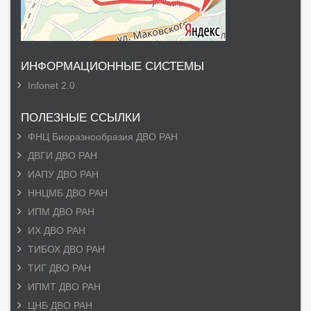
ИНФОРМАЦИОННЫЕ СИСТЕМЫ
Infonet 2.0
ПОЛЕЗНЫЕ ССЫЛКИ
ФНЦ Биоразнообразия ДВО РАН
ДВГИ ДВО РАН
ИАПУ ДВО РАН
ННЦМБ ДВО РАН
ИПМ ДВО РАН
ИХ ДВО РАН
ТИБОХ ДВО РАН
ТИГ ДВО РАН
ИПМТ ДВО РАН
ЦНБ ДВО РАН