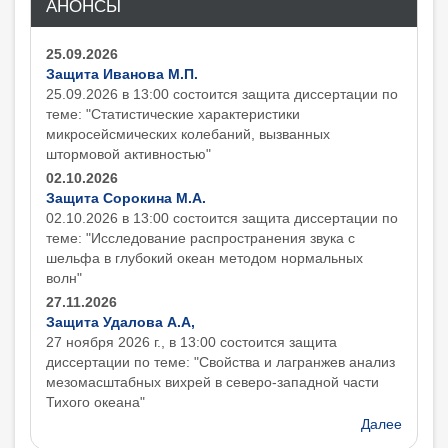
АНОНСЫ
25.09.2026
Защита Иванова М.П.
25.09.2026 в 13:00 состоится защита диcсертации по
теме: "Статистические характеристики
микросейсмических колебаний, вызванных
штормовой активностью"
02.10.2026
Защита Сорокина М.А.
02.10.2026 в 13:00 состоится защита диcсертации по
теме: "Исследование распространения звука с
шельфа в глубокий океан методом нормальных
волн"
27.11.2026
Защита Удалова А.А,
27 ноября 2026 г., в 13:00 состоится защита
диcсертации по теме: "Свойства и лагранжев анализ
мезомасштабных вихрей в северо-западной части
Тихого океана"
Далее