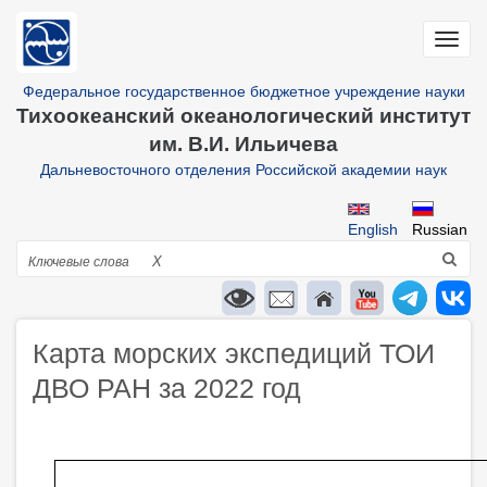
Перейти
к
Toggl
основному
navig
содержанию
Федеральное государственное бюджетное учреждение науки
Тихоокеанский океанологический институт
им. В.И. Ильичева
Дальневосточного отделения Российской академии наук
English
Russian
Поиск
X
Карта морских экспедиций ТОИ
ДВО РАН за 2022 год