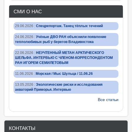
СМИ О НАС
29.06.2026
:
Спецрепортаж. Танец тёплых течений
24.06.2026
:
Учёные ДВО РАН объяснили появление
теплолюбивых рыб у берегов Владивостока
22.06.2026
:
НЕУЧТЕННЫЙ МЕТАН АРКТИЧЕСКОГО
ШЕЛЬФА. ИНТЕРВЬЮ С ЧЛЕНОМ-КОРРЕСПОНДЕНТОМ
РАН ИГОРЕМ СЕМИЛЕТОВЫМ
11.06.2026
:
Морская / Мыс Шульца / 11.06.26
13.05.2026
:
Экологические риски и исследования
акваторий Приморья. Интервью
Все статьи
КОНТАКТЫ