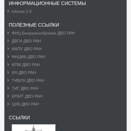
ИНФОРМАЦИОННЫЕ СИСТЕМЫ
Infonet 2.0
ПОЛЕЗНЫЕ ССЫЛКИ
ФНЦ Биоразнообразия ДВО РАН
ДВГИ ДВО РАН
ИАПУ ДВО РАН
ННЦМБ ДВО РАН
ИПМ ДВО РАН
ИХ ДВО РАН
ТИБОХ ДВО РАН
ТИГ ДВО РАН
ИПМТ ДВО РАН
ЦНБ ДВО РАН
ССЫЛКИ