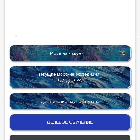
Море на ладони
Текущие морские экспедиции
ТОИ ДВО РАН
Десятилетие наук об океане
ЦЕЛЕВОЕ ОБУЧЕНИЕ