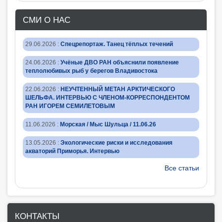
СМИ О НАС
29.06.2026
:
Спецрепортаж. Танец тёплых течений
24.06.2026
:
Учёные ДВО РАН объяснили появление
теплолюбивых рыб у берегов Владивостока
22.06.2026
:
НЕУЧТЕННЫЙ МЕТАН АРКТИЧЕСКОГО
ШЕЛЬФА. ИНТЕРВЬЮ С ЧЛЕНОМ-КОРРЕСПОНДЕНТОМ
РАН ИГОРЕМ СЕМИЛЕТОВЫМ
11.06.2026
:
Морская / Мыс Шульца / 11.06.26
13.05.2026
:
Экологические риски и исследования
акваторий Приморья. Интервью
Все статьи
КОНТАКТЫ