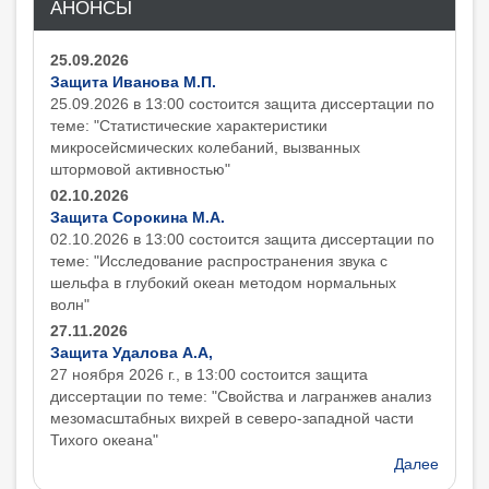
АНОНСЫ
25.09.2026
Защита Иванова М.П.
25.09.2026 в 13:00 состоится защита диcсертации по
теме: "Статистические характеристики
микросейсмических колебаний, вызванных
штормовой активностью"
02.10.2026
Защита Сорокина М.А.
02.10.2026 в 13:00 состоится защита диcсертации по
теме: "Исследование распространения звука с
шельфа в глубокий океан методом нормальных
волн"
27.11.2026
Защита Удалова А.А,
27 ноября 2026 г., в 13:00 состоится защита
диcсертации по теме: "Свойства и лагранжев анализ
мезомасштабных вихрей в северо-западной части
Тихого океана"
Далее