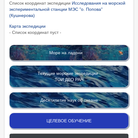
Список координат экспедиции
Исследования на морской
экспериментальной станции МЭС "о. Попова"
(Кушнерова)
Карта экспедиции
- Список координат пуст -
Море на ладони
Текущие морские экспедиции
ТОИ ДВО РАН
Десятилетие наук об океане
ЦЕЛЕВОЕ ОБУЧЕНИЕ