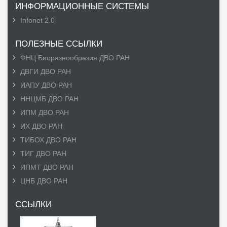
ИНФОРМАЦИОННЫЕ СИСТЕМЫ
Infonet 2.0
ПОЛЕЗНЫЕ ССЫЛКИ
ФНЦ Биоразнообразия ДВО РАН
ДВГИ ДВО РАН
ИАПУ ДВО РАН
ННЦМБ ДВО РАН
ИПМ ДВО РАН
ИХ ДВО РАН
ТИБОХ ДВО РАН
ТИГ ДВО РАН
ИПМТ ДВО РАН
ЦНБ ДВО РАН
ССЫЛКИ