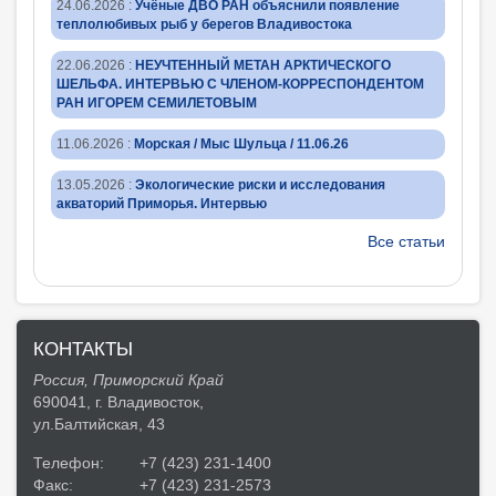
24.06.2026
:
Учёные ДВО РАН объяснили появление
теплолюбивых рыб у берегов Владивостока
22.06.2026
:
НЕУЧТЕННЫЙ МЕТАН АРКТИЧЕСКОГО
ШЕЛЬФА. ИНТЕРВЬЮ С ЧЛЕНОМ-КОРРЕСПОНДЕНТОМ
РАН ИГОРЕМ СЕМИЛЕТОВЫМ
11.06.2026
:
Морская / Мыс Шульца / 11.06.26
13.05.2026
:
Экологические риски и исследования
акваторий Приморья. Интервью
Все статьи
КОНТАКТЫ
Россия, Приморский Край
690041, г. Владивосток,
ул.Балтийская, 43
Телефон:
+7 (423) 231-1400
Факс:
+7 (423) 231-2573