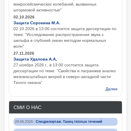
микросейсмических колебаний, вызванных
штормовой активностью"
02.10.2026
Защита Сорокина М.А.
02.10.2026 в 13:00 состоится защита диcсертации по
теме: "Исследование распространения звука с
шельфа в глубокий океан методом нормальных
волн"
27.11.2026
Защита Удалова А.А,
27 ноября 2026 г., в 13:00 состоится защита
диcсертации по теме: "Свойства и лагранжев анализ
мезомасштабных вихрей в северо-западной части
Тихого океана"
Далее
СМИ О НАС
29.06.2026
:
Спецрепортаж. Танец тёплых течений