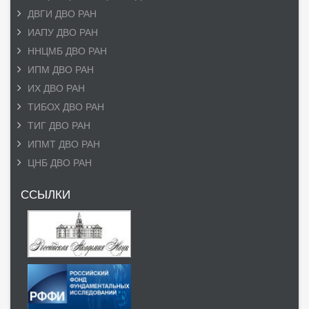
ДВГИ ДВО РАН
ИАПУ ДВО РАН
ННЦМБ ДВО РАН
ИПМ ДВО РАН
ИХ ДВО РАН
ТИБОХ ДВО РАН
ТИГ ДВО РАН
ИПМТ ДВО РАН
ЦНБ ДВО РАН
ССЫЛКИ