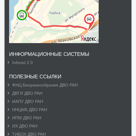
ИНФОРМАЦИОННЫЕ СИСТЕМЫ
Infonet 2.0
ПОЛЕЗНЫЕ ССЫЛКИ
ФНЦ Биоразнообразия ДВО РАН
ДВГИ ДВО РАН
ИАПУ ДВО РАН
ННЦМБ ДВО РАН
ИПМ ДВО РАН
ИХ ДВО РАН
ТИБОХ ДВО РАН