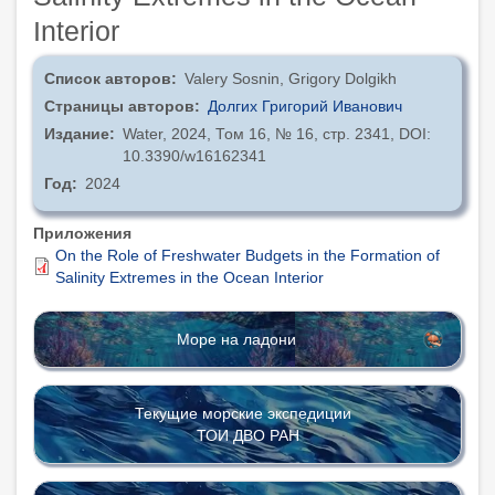
Interior
Список авторов
Valery Sosnin, Grigory Dolgikh
Страницы авторов
Долгих Григорий Иванович
Издание
Water, 2024, Том 16, № 16, стр. 2341, DOI:
10.3390/w16162341
Год
2024
Приложения
On the Role of Freshwater Budgets in the Formation of
Salinity Extremes in the Ocean Interior
Море на ладони
Текущие морские экспедиции
ТОИ ДВО РАН