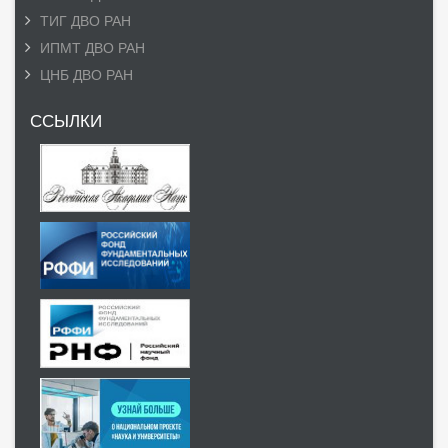
ТИГ ДВО РАН
ИПМТ ДВО РАН
ЦНБ ДВО РАН
ССЫЛКИ