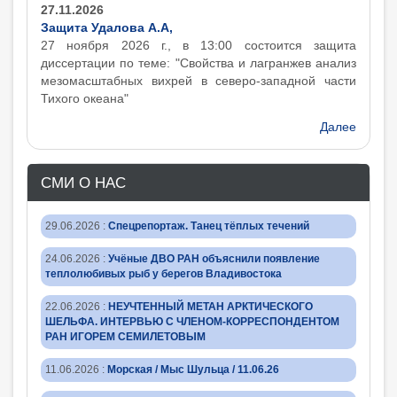
27.11.2026
Защита Удалова А.А,
27 ноября 2026 г., в 13:00 состоится защита
диcсертации по теме: "Свойства и лагранжев анализ
мезомасштабных вихрей в северо-западной части
Тихого океана"
Далее
СМИ О НАС
29.06.2026
:
Спецрепортаж. Танец тёплых течений
24.06.2026
:
Учёные ДВО РАН объяснили появление
теплолюбивых рыб у берегов Владивостока
22.06.2026
:
НЕУЧТЕННЫЙ МЕТАН АРКТИЧЕСКОГО
ШЕЛЬФА. ИНТЕРВЬЮ С ЧЛЕНОМ-КОРРЕСПОНДЕНТОМ
РАН ИГОРЕМ СЕМИЛЕТОВЫМ
11.06.2026
:
Морская / Мыс Шульца / 11.06.26