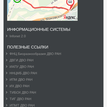
ИНФОРМАЦИОННЫЕ СИСТЕМЫ
Infonet 2.0
ПОЛЕЗНЫЕ ССЫЛКИ
ФНЦ Биоразнообразия ДВО РАН
ДВГИ ДВО РАН
ИАПУ ДВО РАН
ННЦМБ ДВО РАН
ИПМ ДВО РАН
ИХ ДВО РАН
ТИБОХ ДВО РАН
ТИГ ДВО РАН
ИПМТ ДВО РАН