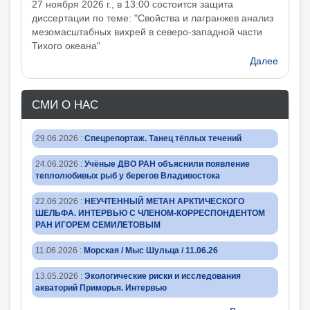
27 ноября 2026 г., в 13:00 состоится защита
диcсертации по теме: "Свойства и лагранжев анализ
мезомасштабных вихрей в северо-западной части
Тихого океана"
Далее
СМИ О НАС
29.06.2026
:
Спецрепортаж. Танец тёплых течений
24.06.2026
:
Учёные ДВО РАН объяснили появление
теплолюбивых рыб у берегов Владивостока
22.06.2026
:
НЕУЧТЕННЫЙ МЕТАН АРКТИЧЕСКОГО
ШЕЛЬФА. ИНТЕРВЬЮ С ЧЛЕНОМ-КОРРЕСПОНДЕНТОМ
РАН ИГОРЕМ СЕМИЛЕТОВЫМ
11.06.2026
:
Морская / Мыс Шульца / 11.06.26
13.05.2026
:
Экологические риски и исследования
акваторий Приморья. Интервью