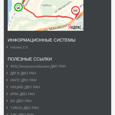
ИНФОРМАЦИОННЫЕ СИСТЕМЫ
Infonet 2.0
ПОЛЕЗНЫЕ ССЫЛКИ
ФНЦ Биоразнообразия ДВО РАН
ДВГИ ДВО РАН
ИАПУ ДВО РАН
ННЦМБ ДВО РАН
ИПМ ДВО РАН
ИХ ДВО РАН
ТИБОХ ДВО РАН
ТИГ ДВО РАН