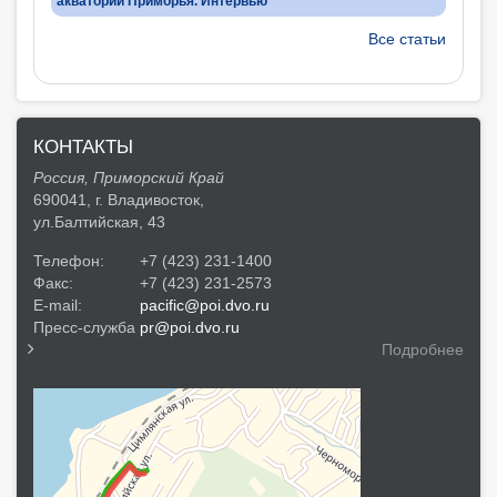
акваторий Приморья. Интервью
Все статьи
КОНТАКТЫ
Россия, Приморский Край
690041, г. Владивосток,
ул.Балтийская, 43
Телефон:
+7 (423) 231-1400
Факс:
+7 (423) 231-2573
E-mail:
pacific@poi.dvo.ru
Пресс-служба
pr@poi.dvo.ru
Подробнее