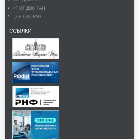
ИПМТ ДВО РАН
ЦНБ ДВО РАН
ССЫЛКИ