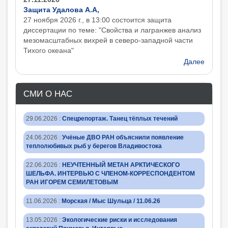
Защита Удалова А.А,
27 ноября 2026 г., в 13:00 состоится защита
диcсертации по теме: "Свойства и лагранжев анализ
мезомасштабных вихрей в северо-западной части
Тихого океана"
Далее
СМИ О НАС
29.06.2026
:
Спецрепортаж. Танец тёплых течений
24.06.2026
:
Учёные ДВО РАН объяснили появление
теплолюбивых рыб у берегов Владивостока
22.06.2026
:
НЕУЧТЕННЫЙ МЕТАН АРКТИЧЕСКОГО
ШЕЛЬФА. ИНТЕРВЬЮ С ЧЛЕНОМ-КОРРЕСПОНДЕНТОМ
РАН ИГОРЕМ СЕМИЛЕТОВЫМ
11.06.2026
:
Морская / Мыс Шульца / 11.06.26
13.05.2026
:
Экологические риски и исследования