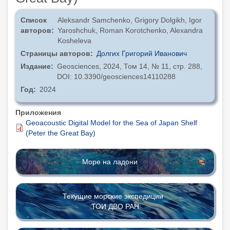
Список
Aleksandr Samchenko, Grigory Dolgikh, Igor
авторов
Yaroshchuk, Roman Korotchenko, Alexandra
Kosheleva
Страницы авторов
Долгих Григорий Иванович
Издание
Geosciences, 2024, Том 14, № 11, стр. 288,
DOI: 10.3390/geosciences14110288
Год
2024
Приложения
Geoacoustic Digital Model for the Sea of Japan Shelf
(Peter the Great Bay)
Море на ладони
Текущие морские экспедиции
ТОИ ДВО РАН