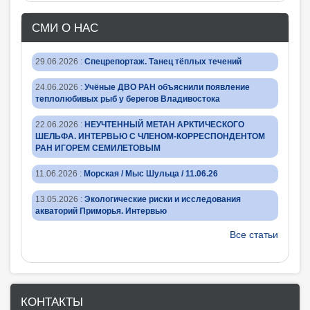
СМИ О НАС
29.06.2026
:
Спецрепортаж. Танец тёплых течений
24.06.2026
:
Учёные ДВО РАН объяснили появление
теплолюбивых рыб у берегов Владивостока
22.06.2026
:
НЕУЧТЕННЫЙ МЕТАН АРКТИЧЕСКОГО
ШЕЛЬФА. ИНТЕРВЬЮ С ЧЛЕНОМ-КОРРЕСПОНДЕНТОМ
РАН ИГОРЕМ СЕМИЛЕТОВЫМ
11.06.2026
:
Морская / Мыс Шульца / 11.06.26
13.05.2026
:
Экологические риски и исследования
акваторий Приморья. Интервью
Все статьи
КОНТАКТЫ