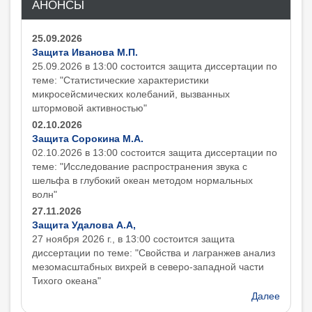
АНОНСЫ
25.09.2026
Защита Иванова М.П.
25.09.2026 в 13:00 состоится защита диcсертации по
теме: "Статистические характеристики
микросейсмических колебаний, вызванных
штормовой активностью"
02.10.2026
Защита Сорокина М.А.
02.10.2026 в 13:00 состоится защита диcсертации по
теме: "Исследование распространения звука с
шельфа в глубокий океан методом нормальных
волн"
27.11.2026
Защита Удалова А.А,
27 ноября 2026 г., в 13:00 состоится защита
диcсертации по теме: "Свойства и лагранжев анализ
мезомасштабных вихрей в северо-западной части
Тихого океана"
Далее