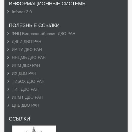
ИНФОРМАЦИОННЫЕ СИСТЕМЫ
Infonet 2.0
ПОЛЕЗНЫЕ ССЫЛКИ
ФНЦ Биоразнообразия ДВО РАН
ДВГИ ДВО РАН
ИАПУ ДВО РАН
ННЦМБ ДВО РАН
ИПМ ДВО РАН
ИХ ДВО РАН
ТИБОХ ДВО РАН
ТИГ ДВО РАН
ИПМТ ДВО РАН
ЦНБ ДВО РАН
ССЫЛКИ