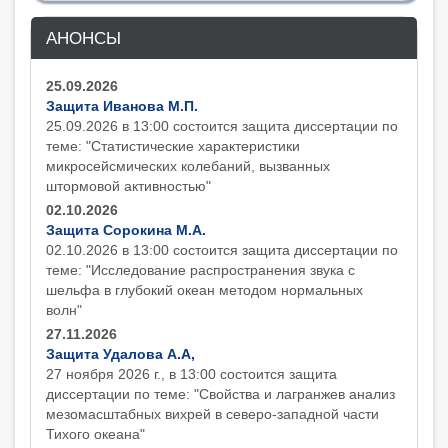
АНОНСЫ
25.09.2026
Защита Иванова М.П.
25.09.2026 в 13:00 состоится защита диcсертации по
теме: "Статистические характеристики
микросейсмических колебаний, вызванных
штормовой активностью"
02.10.2026
Защита Сорокина М.А.
02.10.2026 в 13:00 состоится защита диcсертации по
теме: "Исследование распространения звука с
шельфа в глубокий океан методом нормальных
волн"
27.11.2026
Защита Удалова А.А,
27 ноября 2026 г., в 13:00 состоится защита
диcсертации по теме: "Свойства и лагранжев анализ
мезомасштабных вихрей в северо-западной части
Тихого океана"