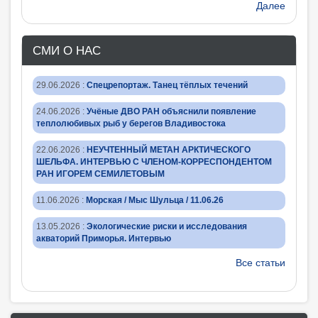
Далее
СМИ О НАС
29.06.2026
:
Спецрепортаж. Танец тёплых течений
24.06.2026
:
Учёные ДВО РАН объяснили появление
теплолюбивых рыб у берегов Владивостока
22.06.2026
:
НЕУЧТЕННЫЙ МЕТАН АРКТИЧЕСКОГО
ШЕЛЬФА. ИНТЕРВЬЮ С ЧЛЕНОМ-КОРРЕСПОНДЕНТОМ
РАН ИГОРЕМ СЕМИЛЕТОВЫМ
11.06.2026
:
Морская / Мыс Шульца / 11.06.26
13.05.2026
:
Экологические риски и исследования
акваторий Приморья. Интервью
Все статьи