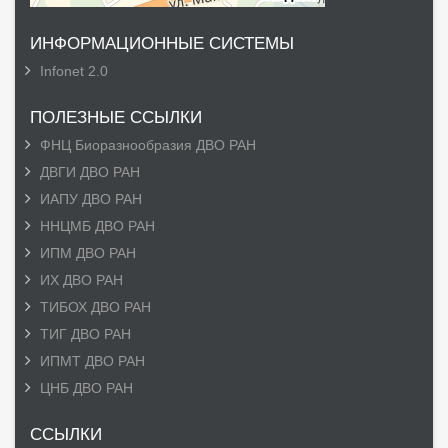
ИНФОРМАЦИОННЫЕ СИСТЕМЫ
Infonet 2.0
ПОЛЕЗНЫЕ ССЫЛКИ
ФНЦ Биоразнообразия ДВО РАН
ДВГИ ДВО РАН
ИАПУ ДВО РАН
ННЦМБ ДВО РАН
ИПМ ДВО РАН
ИХ ДВО РАН
ТИБОХ ДВО РАН
ТИГ ДВО РАН
ИПМТ ДВО РАН
ЦНБ ДВО РАН
ССЫЛКИ