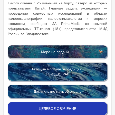
Тихого океана с 25 учёными на борту, пятеро из которых
представляют Китай. Главная задача экспедиции —
проведение совместных исследований в области
палеоокеанографии, палеоклиматологии и морских
экосистем, сообщает ИА PrimaMedia со ссылкой
официальный ТГ-канал (18+) представительства МИД
России во Владивостоке.
Море на ладони
Текущие морские экспедиции
ТОИ ДВО РАН
Десятилетие наук об океане
ЦЕЛЕВОЕ ОБУЧЕНИЕ