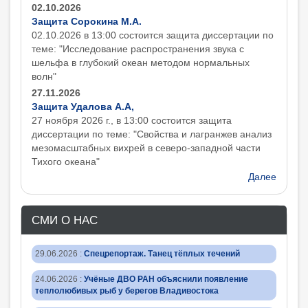
02.10.2026
Защита Сорокина М.А.
02.10.2026 в 13:00 состоится защита диcсертации по
теме: "Исследование распространения звука с
шельфа в глубокий океан методом нормальных
волн"
27.11.2026
Защита Удалова А.А,
27 ноября 2026 г., в 13:00 состоится защита
диcсертации по теме: "Свойства и лагранжев анализ
мезомасштабных вихрей в северо-западной части
Тихого океана"
Далее
СМИ О НАС
29.06.2026
:
Спецрепортаж. Танец тёплых течений
24.06.2026
:
Учёные ДВО РАН объяснили появление
теплолюбивых рыб у берегов Владивостока