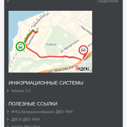
Подробнее
ИНФОРМАЦИОННЫЕ СИСТЕМЫ
Infonet 2.0
ПОЛЕЗНЫЕ ССЫЛКИ
ФНЦ Биоразнообразия ДВО РАН
ДВГИ ДВО РАН
ИАПУ ДВО РАН