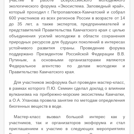
участие в работе Всероссийского молодежного
экологического форума «Экосистема. Заповедный край»,
который проходил г. Петропавловск-Камчатский и собрал
600 участников из всех регионов России в возрасте от 14
до 35 лет, а также экспертов, предпринимателей и
представителей Правительства Камчатского края с целью
объединения усилий молодежи в области сохранения
природных ресурсов для будущих поколений в интересах
устойчивого развития страны. Проведение форума
поддержано Президентом Российской Федерации В.В.
Путиным, а основными организаторами являются
Федеральное агентство по делам молодежи и
Правительство Камчатского края.
Для участников экофорума был проведен мастер-класс,
в рамках которого П.Ю. Семкин сделал доклад о влиянии
вулканизма на прибрежно-морские экосистемы Камчатки,
а О.А. Уланова провела занятие по методам определения
биогенных веществ в воде.
Мастер-класс вызвал большой интерес как у
участников, так и организаторов экофорума и стал
приглашением к участию в следующих мероприятиях