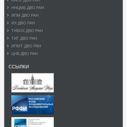
ННЦМБ ДВО РАН
ИПМ ДВО РАН
ИХ ДВО РАН
ТИБОХ ДВО РАН
ТИГ ДВО РАН
ИПМТ ДВО РАН
ЦНБ ДВО РАН
ССЫЛКИ