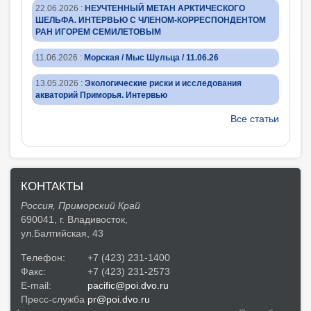
22.06.2026
:
НЕУЧТЕННЫЙ МЕТАН АРКТИЧЕСКОГО
ШЕЛЬФА. ИНТЕРВЬЮ С ЧЛЕНОМ-КОРРЕСПОНДЕНТОМ
РАН ИГОРЕМ СЕМИЛЕТОВЫМ
11.06.2026
:
Морская / Мыс Шульца / 11.06.26
13.05.2026
:
Экологические риски и исследования
акваторий Приморья. Интервью
Все статьи
КОНТАКТЫ
Россия, Приморский Край
690041, г. Владивосток,
ул.Балтийская, 43
Телефон:
+7 (423) 231-1400
Факс:
+7 (423) 231-2573
E-mail:
pacific@poi.dvo.ru
Пресс-служба
pr@poi.dvo.ru