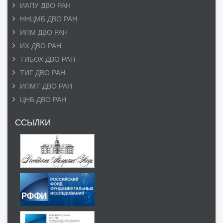
ИАПУ ДВО РАН
ННЦМБ ДВО РАН
ИПМ ДВО РАН
ИХ ДВО РАН
ТИБОХ ДВО РАН
ТИГ ДВО РАН
ИПМТ ДВО РАН
ЦНБ ДВО РАН
ССЫЛКИ