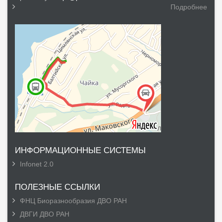
Подробнее
ИНФОРМАЦИОННЫЕ СИСТЕМЫ
Infonet 2.0
ПОЛЕЗНЫЕ ССЫЛКИ
ФНЦ Биоразнообразия ДВО РАН
ДВГИ ДВО РАН