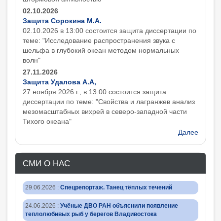
02.10.2026
Защита Сорокина М.А.
02.10.2026 в 13:00 состоится защита диcсертации по
теме: "Исследование распространения звука с
шельфа в глубокий океан методом нормальных
волн"
27.11.2026
Защита Удалова А.А,
27 ноября 2026 г., в 13:00 состоится защита
диcсертации по теме: "Свойства и лагранжев анализ
мезомасштабных вихрей в северо-западной части
Тихого океана"
Далее
СМИ О НАС
29.06.2026
:
Спецрепортаж. Танец тёплых течений
24.06.2026
:
Учёные ДВО РАН объяснили появление
теплолюбивых рыб у берегов Владивостока