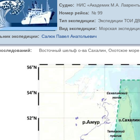
Судно
НИС «Академик М.А. Лавренть
Номер рейса
№ 99
Тип экспедиции
Экспедиции ТОИ Д
Вид экспедиции
Морская экспедици
ьник экспедиции
Салюк Павел Анатольевич
исследований
Восточный шельф о-ва Сахалин, Охотское море