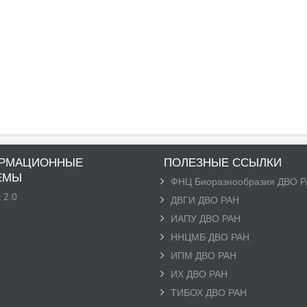
РМАЦИОННЫЕ
ПОЛЕЗНЫЕ ССЫЛКИ
ЕМЫ
ФНЦ Биоразнообразия ДВО 
 2.0
ДВГИ ДВО РАН
ИАПУ ДВО РАН
ННЦМБ ДВО РАН
ИПМ ДВО РАН
ИХ ДВО РАН
ТИБОХ ДВО РАН