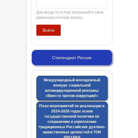
Для входа по e-mail используйте свою
доменную учетную запись
Стипендиат России
Международный молодежный
конкурс социальной
антикоррупционной рекламы
«Вместе против коррупции!»
План мероприятий по реализации в
2024-2026 годах основ
государственной политики по
сохранению и укреплению
традиционных Российских духовно-
нравственных ценностей в ТОИ
ДВО РАН