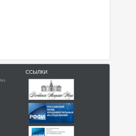
ССЫЛКИ
РАН