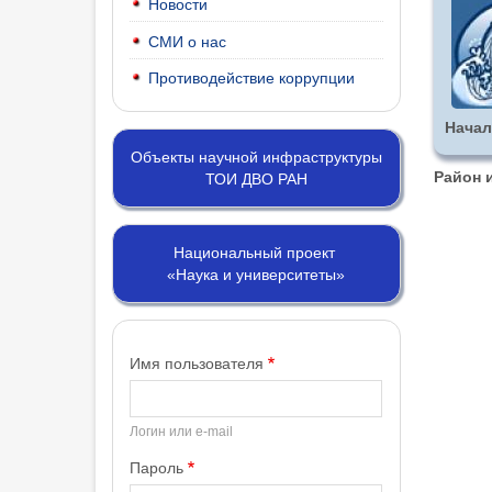
Новости
СМИ о нас
Противодействие коррупции
Начал
Объекты научной инфраструктуры
Район 
ТОИ ДВО РАН
Национальный проект
«Наука и университеты»
Имя пользователя
Логин или e-mail
Пароль