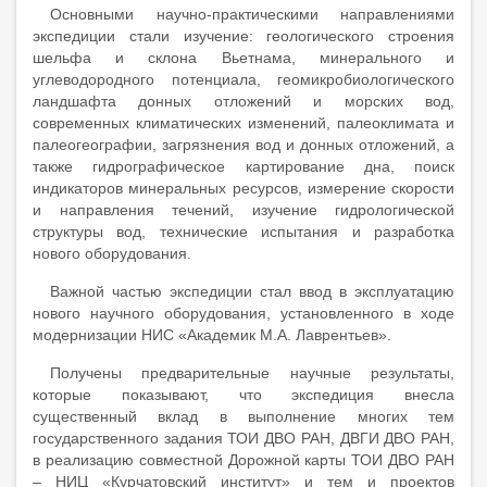
Основными научно-практическими направлениями
экспедиции стали изучение: геологического строения
шельфа и склона Вьетнама, минерального и
углеводородного потенциала, геомикробиологического
ландшафта донных отложений и морских вод,
современных климатических изменений, палеоклимата и
палеогеографии, загрязнения вод и донных отложений, а
также гидрографическое картирование дна, поиск
индикаторов минеральных ресурсов, измерение скорости
и направления течений, изучение гидрологической
структуры вод, технические испытания и разработка
нового оборудования.
Важной частью экспедиции стал ввод в эксплуатацию
нового научного оборудования, установленного в ходе
модернизации НИС «Академик М.А. Лаврентьев».
Получены предварительные научные результаты,
которые показывают, что экспедиция внесла
существенный вклад в выполнение многих тем
государственного задания ТОИ ДВО РАН, ДВГИ ДВО РАН,
в реализацию совместной Дорожной карты ТОИ ДВО РАН
– НИЦ «Курчатовский институт» и тем и проектов