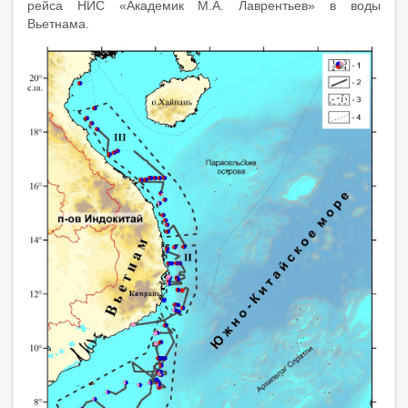
рейса НИС «Академик М.А. Лаврентьев» в воды
Вьетнама.