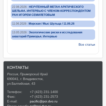
22.06.2026
:
НЕУЧТЕННЫЙ МЕТАН АРКТИЧЕСКОГО
ШЕЛЬФА. ИНТЕРВЬЮ С ЧЛЕНОМ-КОРРЕСПОНДЕНТОМ
РАН ИГОРЕМ СЕМИЛЕТОВЫМ
11.06.2026
:
Морская / Мыс Шульца / 11.06.26
13.05.2026
:
Экологические риски и исследования
акваторий Приморья. Интервью
Все статьи
КОНТАКТЫ
Россия, Приморский Край
690041, г. Владивосток,
ул.Балтийская, 43
Телефон:
+7 (423) 231-1400
Факс:
+7 (423) 231-2573
E-mail:
pacific@poi.dvo.ru