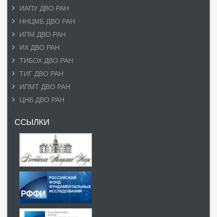
ИАПУ ДВО РАН
ННЦМБ ДВО РАН
ИПМ ДВО РАН
ИХ ДВО РАН
ТИБОХ ДВО РАН
ТИГ ДВО РАН
ИПМТ ДВО РАН
ЦНБ ДВО РАН
ССЫЛКИ