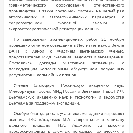
гравиметрического оборудования отечественного
производства, а также проточной системы на целый ряд
экологических и газогеохимических параметров, с
сопровождением эхолотной съемки и
гидрометеорологической регистрации данных.
По завершении экспедиционных работ 21 ноября
проведено отчетное совещание в Институте наук о Земле
ВАНТ, г. Ханой, с участием вьетнамских ученых,
представителей МИД Вьетнама, ведомств и телевидения.
Состоялись доклады участников экспедиции с
последующим коллективным обсуждением полученных
результатов и дальнейших планов.
Ученые благодарят Российскую академию наук,
Минобрнауки России, МИД России и Вьетнама, НацОНИФ,
Вьетнамскую академию наук и технологий и ведомства
Вьетнама за поддержку экспедиции.
Особую благодарность участники экспедиции выражают
экипажу НИС «Академик М.А. Лаврентьев» и капитану
дальнего плавания Н.А. Адаменко за высокий
профессионализм в сложных погодных, технических и