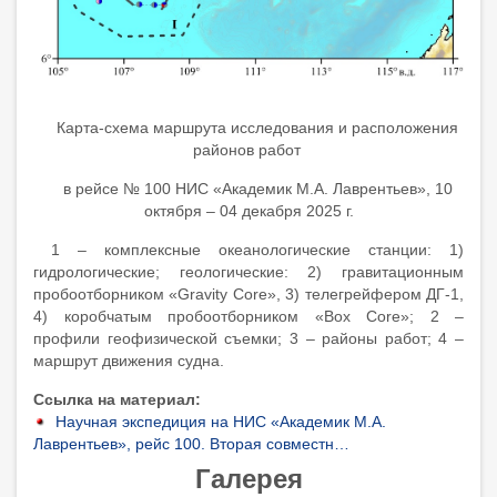
Карта-схема маршрута исследования и расположения
районов работ
в рейсе № 100 НИС «Академик М.А. Лаврентьев», 10
октября – 04 декабря 2025 г.
1 – комплексные океанологические станции: 1)
гидрологические; геологические: 2) гравитационным
пробоотборником «Gravity Core», 3) телегрейфером ДГ-1,
4) коробчатым пробоотборником «Box Core»; 2 –
профили геофизической съемки; 3 – районы работ; 4 –
маршрут движения судна.
Ссылка на материал
Научная экспедиция на НИС «Академик М.А.
Лаврентьев», рейс 100. Вторая совместн…
Галерея