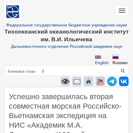
Перейти
к
Toggl
основному
navig
содержанию
Федеральное государственное бюджетное учреждение науки
Тихоокеанский океанологический институт
им. В.И. Ильичева
Дальневосточного отделения Российской академии наук
English
Russian
Поиск
X
Успешно завершилась вторая
совместная морская Российско-
Вьетнамская экспедиция на
НИС «Академик М.А.