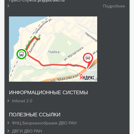
Пресс-служба
pr@poi.dvo.ru
Подробнее
ИНФОРМАЦИОННЫЕ СИСТЕМЫ
Infonet 2.0
ПОЛЕЗНЫЕ ССЫЛКИ
ФНЦ Биоразнообразия ДВО РАН
ДВГИ ДВО РАН