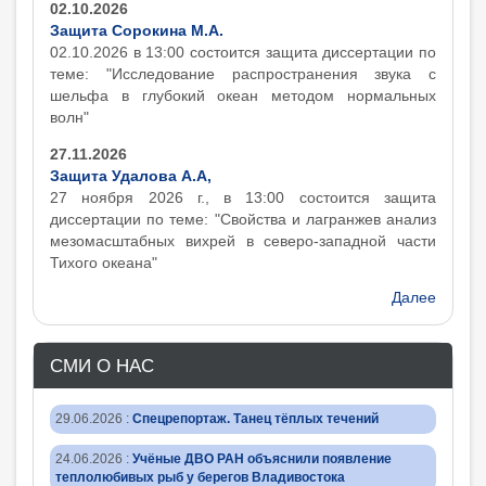
02.10.2026
Защита Сорокина М.А.
02.10.2026 в 13:00 состоится защита диcсертации по
теме: "Исследование распространения звука с
шельфа в глубокий океан методом нормальных
волн"
27.11.2026
Защита Удалова А.А,
27 ноября 2026 г., в 13:00 состоится защита
диcсертации по теме: "Свойства и лагранжев анализ
мезомасштабных вихрей в северо-западной части
Тихого океана"
Далее
СМИ О НАС
29.06.2026
:
Спецрепортаж. Танец тёплых течений
24.06.2026
:
Учёные ДВО РАН объяснили появление
теплолюбивых рыб у берегов Владивостока