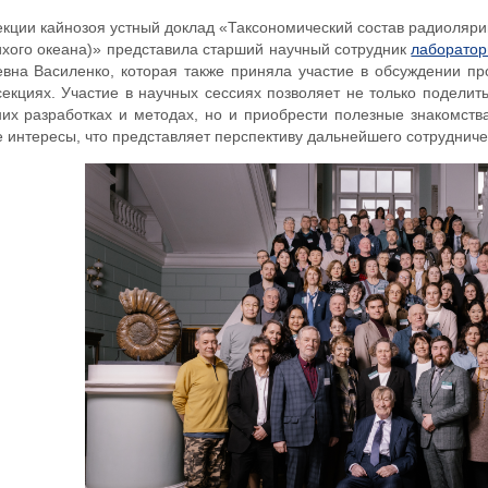
кции кайнозоя устный доклад «Таксономический состав радиолярий
ихого океана)» представила старший научный сотрудник
лаборатор
вна Василенко, которая также приняла участие в обсуждении п
секциях. Участие в научных сессиях позволяет не только поделит
их разработках и методах, но и приобрести полезные знакомст
 интересы, что представляет перспективу дальнейшего сотрудниче