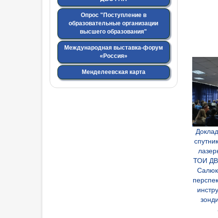
Опрос "Поступление в
образовательные организации
высшего образования"
Международная выставка-форум
«Россия»
Менделеевская карта
Доклад
спутни
лазер
ТОИ ДВО
Салюк
перспе
инстр
зонд