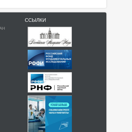
ССЫЛКИ
РАН