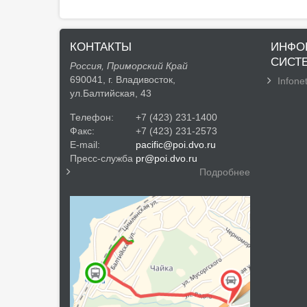
КОНТАКТЫ
ИНФО
СИСТ
Россия, Приморский Край
690041, г. Владивосток,
Infonet
ул.Балтийская, 43
Телефон:
+7 (423) 231-1400
Факс:
+7 (423) 231-2573
E-mail:
pacific@poi.dvo.ru
Пресс-служба
pr@poi.dvo.ru
Подробнее