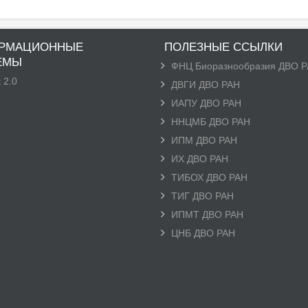
РМАЦИОННЫЕ
ПОЛЕЗНЫЕ ССЫЛКИ
ЕМЫ
ФНЦ Биоразнообразия ДВО 
 2.0
ДВГИ ДВО РАН
ИАПУ ДВО РАН
ННЦМБ ДВО РАН
ИПМ ДВО РАН
ИХ ДВО РАН
ТИБОХ ДВО РАН
ТИГ ДВО РАН
ИПМТ ДВО РАН
ЦНБ ДВО РАН