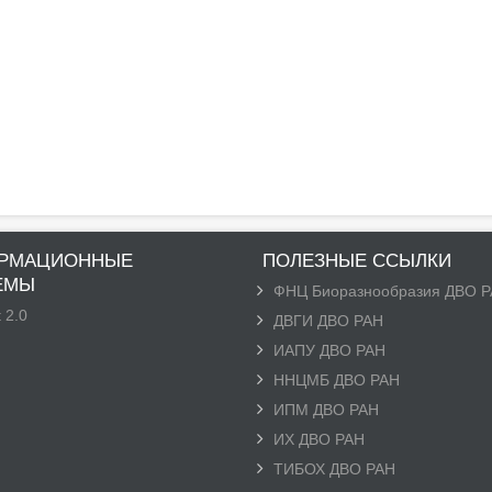
РМАЦИОННЫЕ
ПОЛЕЗНЫЕ ССЫЛКИ
ЕМЫ
ФНЦ Биоразнообразия ДВО 
 2.0
ДВГИ ДВО РАН
ИАПУ ДВО РАН
ННЦМБ ДВО РАН
ИПМ ДВО РАН
ИХ ДВО РАН
ТИБОХ ДВО РАН