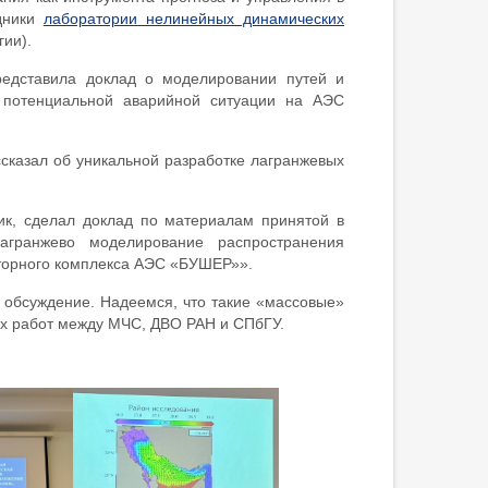
дники
лаборатории нелинейных динамических
ии).
едставила доклад о моделировании путей и
 потенциальной аварийной ситуации на АЭС
сказал об уникальной разработке лагранжевых
ик, сделал доклад по материалам принятой в
агранжево моделирование распространения
кторного комплекса АЭС «БУШЕР»».
обсуждение. Надеемся, что такие «массовые»
ых работ между МЧС, ДВО РАН и СПбГУ.