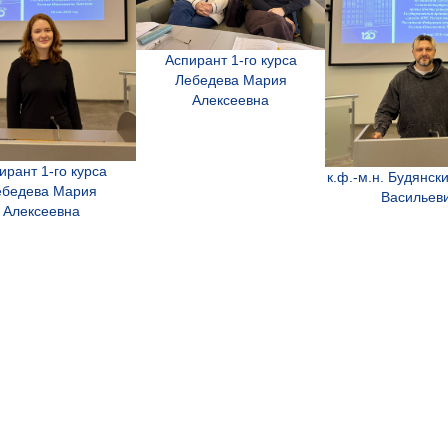
Аспирант 1-го курса
Лебедева Мария
Алексеевна
ирант 1-го курса
к.ф.-м.н. Будянс
ебедева Мария
Васильев
Алексеевна