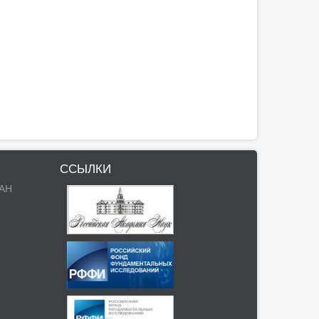
ССЫЛКИ
РАН