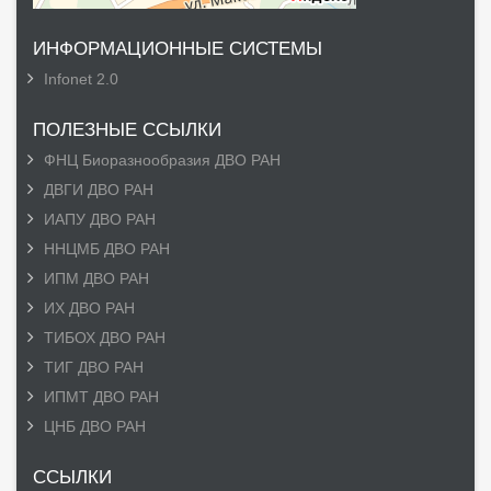
ИНФОРМАЦИОННЫЕ СИСТЕМЫ
Infonet 2.0
ПОЛЕЗНЫЕ ССЫЛКИ
ФНЦ Биоразнообразия ДВО РАН
ДВГИ ДВО РАН
ИАПУ ДВО РАН
ННЦМБ ДВО РАН
ИПМ ДВО РАН
ИХ ДВО РАН
ТИБОХ ДВО РАН
ТИГ ДВО РАН
ИПМТ ДВО РАН
ЦНБ ДВО РАН
ССЫЛКИ