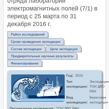
отряда лаборатории
электромагнитных полей (7/1) в
период с 25 марта по 31
декабря 2016 г.
Район исследований
Сроки проведения экспедиции
Состав экспедиции
Цели экспедиции
Предварительные научные результаты
Финансирование
Год
2016
Тип
Экспедиции
экспедиции
ТОИ ДВО
РАН
Вид
Береговая
экспедиции
экспедиция
Организатор экспедиции
ТОИ ДВО РАН