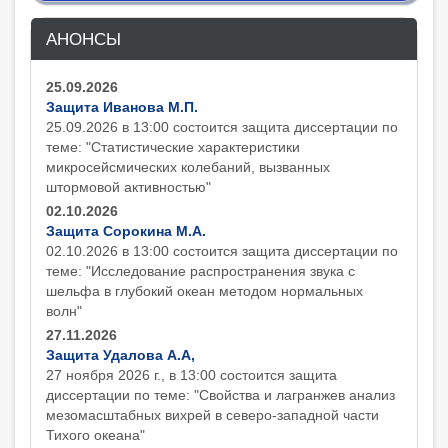
АНОНСЫ
25.09.2026
Защита Иванова М.П.
25.09.2026 в 13:00 состоится защита диcсертации по
теме: "Статистические характеристики
микросейсмических колебаний, вызванных
штормовой активностью"
02.10.2026
Защита Сорокина М.А.
02.10.2026 в 13:00 состоится защита диcсертации по
теме: "Исследование распространения звука с
шельфа в глубокий океан методом нормальных
волн"
27.11.2026
Защита Удалова А.А,
27 ноября 2026 г., в 13:00 состоится защита
диcсертации по теме: "Свойства и лагранжев анализ
мезомасштабных вихрей в северо-западной части
Тихого океана"