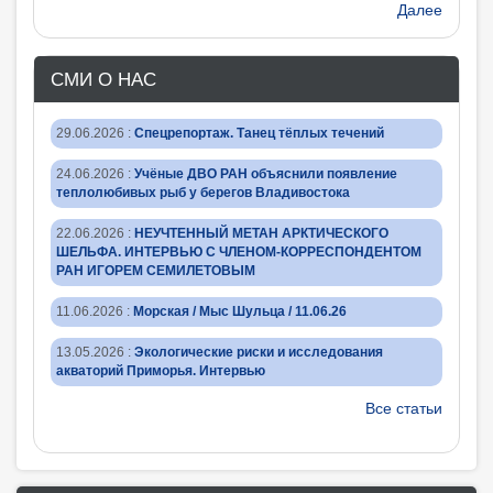
Далее
СМИ О НАС
29.06.2026
:
Спецрепортаж. Танец тёплых течений
24.06.2026
:
Учёные ДВО РАН объяснили появление
теплолюбивых рыб у берегов Владивостока
22.06.2026
:
НЕУЧТЕННЫЙ МЕТАН АРКТИЧЕСКОГО
ШЕЛЬФА. ИНТЕРВЬЮ С ЧЛЕНОМ-КОРРЕСПОНДЕНТОМ
РАН ИГОРЕМ СЕМИЛЕТОВЫМ
11.06.2026
:
Морская / Мыс Шульца / 11.06.26
13.05.2026
:
Экологические риски и исследования
акваторий Приморья. Интервью
Все статьи