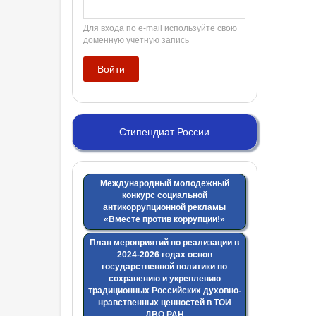
Для входа по e-mail используйте свою
доменную учетную запись
Стипендиат России
Международный молодежный
конкурс социальной
антикоррупционной рекламы
«Вместе против коррупции!»
План мероприятий по реализации в
2024-2026 годах основ
государственной политики по
сохранению и укреплению
традиционных Российских духовно-
нравственных ценностей в ТОИ
ДВО РАН