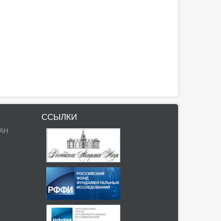
ССЫЛКИ
РАН