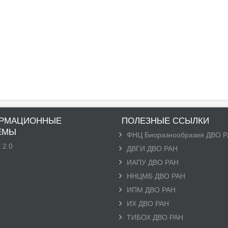
РМАЦИОННЫЕ
ПОЛЕЗНЫЕ ССЫЛКИ
ЕМЫ
ФНЦ Биоразнообразия ДВО 
 2.0
ДВГИ ДВО РАН
ИАПУ ДВО РАН
ННЦМБ ДВО РАН
ИПМ ДВО РАН
ИХ ДВО РАН
ТИБОХ ДВО РАН