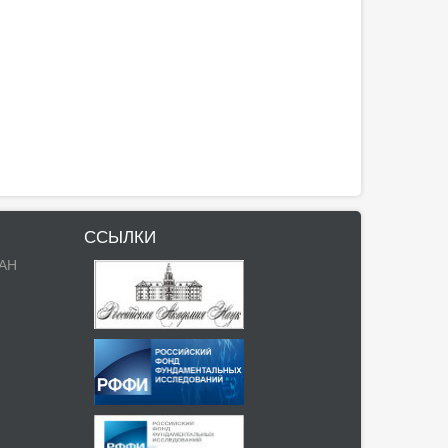
ССЫЛКИ
РАН