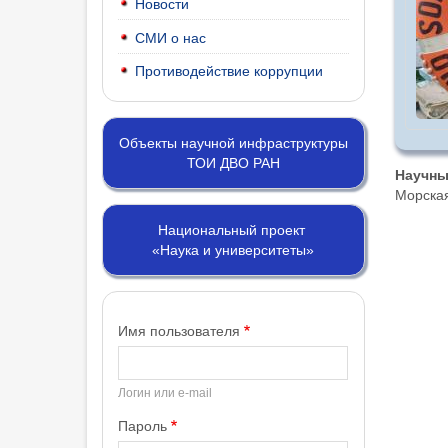
Новости
СМИ о нас
Противодействие коррупции
Объекты научной инфраструктуры
ТОИ ДВО РАН
Научны
Морская
Национальный проект
«Наука и университеты»
Имя пользователя
Логин или e-mail
Пароль