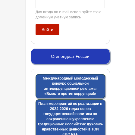
Для входа по e-mail используйте свою
доменную учетную запись
Стипендиат России
Международный молодежный
конкурс социальной
антикоррупционной рекламы
«Вместе против коррупции!»
План мероприятий по реализации в
2024-2026 годах основ
государственной политики по
сохранению и укреплению
традиционных Российских духовно-
нравственных ценностей в ТОИ
ДВО РАН