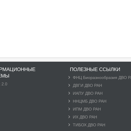
РМАЦИОННЫЕ
ПОЛЕЗНЫЕ ССЫЛКИ
ЕМЫ
ФНЦ Биоразнообразия ДВО 
 2.0
ДВГИ ДВО РАН
ИАПУ ДВО РАН
ННЦМБ ДВО РАН
ИПМ ДВО РАН
ИХ ДВО РАН
ТИБОХ ДВО РАН