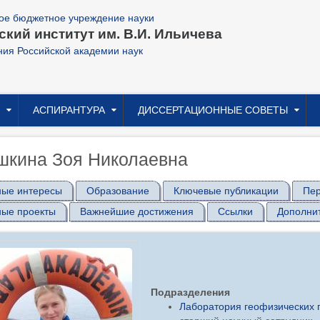
ое бюджетное учреждение науки
кий институт им. В.И. Ильичева
ния Российской академии наук
АСПИРАНТУРА
ДИССЕРТАЦИОННЫЕ СОВЕТЫ
шкина Зоя Николаевна
ные интересы
Образование
Ключевые публикации
Пер
ные проекты
Важнейшие достижения
Ссылки
Дополни
Подразделения
Лаборатория геофизических 