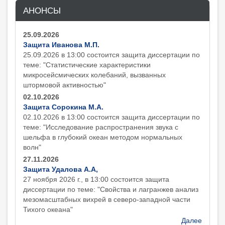
АНОНСЫ
25.09.2026
Защита Иванова М.П.
25.09.2026 в 13:00 состоится защита диcсертации по
теме: "Статистические характеристики
микросейсмических колебаний, вызванных
штормовой активностью"
02.10.2026
Защита Сорокина М.А.
02.10.2026 в 13:00 состоится защита диcсертации по
теме: "Исследование распространения звука с
шельфа в глубокий океан методом нормальных
волн"
27.11.2026
Защита Удалова А.А,
27 ноября 2026 г., в 13:00 состоится защита
диcсертации по теме: "Свойства и лагранжев анализ
мезомасштабных вихрей в северо-западной части
Тихого океана"
Далее