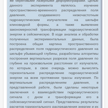
же береговыми лазерными деформографами. Целью
данного эксперимента являлось изучение
пространственно-временного распределения поля
давления, создаваемого низкочастотным
гидроакустическим излучателем на шельфе
клиновидной формы, а также выявление
закономерностей трансформации гидроакустической
энергии в сейсмическую. В ходе анализа и обработки
полученных экспериментальных данных, была
построена общая картина пространственного
распределения поля гидроакустического давления на
шельфе убывающей глубины, разработаны алгоритмы
построения вертикальных разрезов поля давления по
глубине на произвольном расстоянии от излучателя,
по которым, в свою очередь можно вычислять
горизонтальное распределение гидроакустической
энергии на всем протяжении трассы излучения. По
вертикальным распределениям давления, в
представленной работе, были сделаны некоторые
заключения о взаимодействии гидроакустического
сигнала с дном и трансформации его в
сейсмоакустический сигнал. Представлены результаты
расчетов горизонтального распределения энергии и их