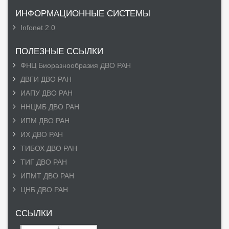
ИНФОРМАЦИОННЫЕ СИСТЕМЫ
Infonet 2.0
ПОЛЕЗНЫЕ ССЫЛКИ
ФНЦ Биоразнообразия ДВО РАН
ДВГИ ДВО РАН
ИАПУ ДВО РАН
ННЦМБ ДВО РАН
ИПМ ДВО РАН
ИХ ДВО РАН
ТИБОХ ДВО РАН
ТИГ ДВО РАН
ИПМТ ДВО РАН
ЦНБ ДВО РАН
ССЫЛКИ