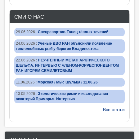
СМИ О НАС
29.06.2026
:
Спецрепортаж. Танец тёплых течений
24.06.2026
:
Учёные ДВО РАН объяснили появление
теплолюбивых рыб у берегов Владивостока
22.06.2026
:
НЕУЧТЕННЫЙ МЕТАН АРКТИЧЕСКОГО
ШЕЛЬФА. ИНТЕРВЬЮ С ЧЛЕНОМ-КОРРЕСПОНДЕНТОМ
РАН ИГОРЕМ СЕМИЛЕТОВЫМ
11.06.2026
:
Морская / Мыс Шульца / 11.06.26
13.05.2026
:
Экологические риски и исследования
акваторий Приморья. Интервью
Все статьи