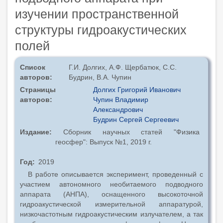
изучении пространственной
структуры гидроакустических
полей
Список
Г.И. Долгих, А.Ф. Щербатюк, С.С.
авторов
Будрин, В.А. Чупин
Страницы
Долгих Григорий Иванович
авторов
Чупин Владимир
Александрович
Будрин Сергей Сергеевич
Издание
Сборник научных статей "Физика
геосфер": Выпуск №1, 2019 г.
Год
2019
В работе описывается эксперимент, проведенный с
участием автономного необитаемого подводного
аппарата (АНПА), оснащенного высокоточной
гидроакустической измерительной аппаратурой,
низкочастотным гидроакустическим излучателем, а так