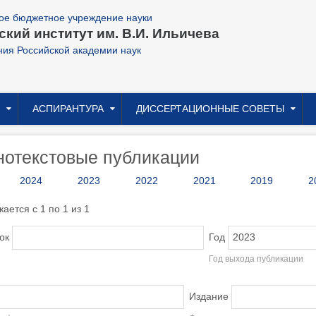
ое бюджетное учреждение науки
кий институт им. В.И. Ильичева
ния Российской академии наук
АСПИРАНТУРА
ДИССЕРТАЦИОННЫЕ СОВЕТЫ
нотекстовые публикации
2024
2023
2022
2021
2019
2
ается с 1 по 1 из 1
ок
Год
Год выхода публикации
Издание