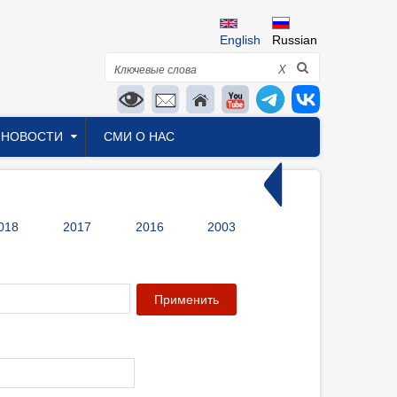
English
Russian
Поиск
X
НОВОСТИ
СМИ О НАС
018
2017
2016
2003