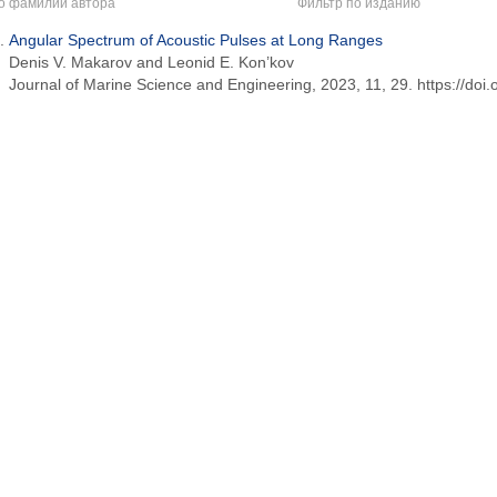
о фамилии автора
Фильтр по изданию
Angular Spectrum of Acoustic Pulses at Long Ranges
Denis V. Makarov and Leonid E. Kon’kov
Journal of Marine Science and Engineering, 2023, 11, 29. https://do