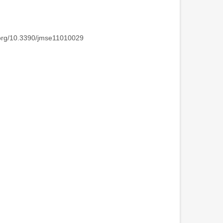
i.org/10.3390/jmse11010029