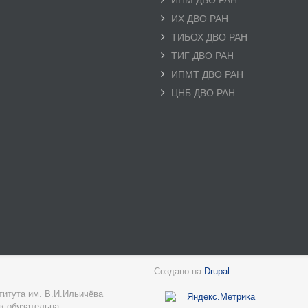
ИПМ ДВО РАН
ИХ ДВО РАН
ТИБОХ ДВО РАН
ТИГ ДВО РАН
ИПМТ ДВО РАН
ЦНБ ДВО РАН
Создано на
Drupal
Нижний
титута им. В.И.Ильичёва
колонтитул
к обязательна