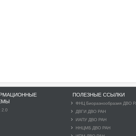
РМАЦИОННЫЕ
ПОЛЕЗНЫЕ ССЫЛКИ
ЕМЫ
ФНЦ Биоразнообразия ДВО 
 2.0
ДВГИ ДВО РАН
ИАПУ ДВО РАН
ННЦМБ ДВО РАН