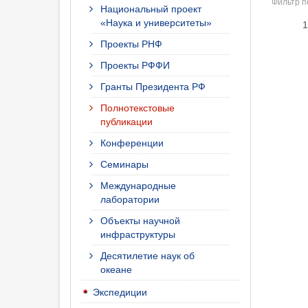
Фильтр п
Национальный проект
«Наука и университеты»
Проекты РНФ
Проекты РФФИ
Гранты Президента РФ
Полнотекстовые
публикации
Конференции
Семинары
Международные
лаборатории
Объекты научной
инфраструктуры
Десятилетие наук об
океане
Экспедиции