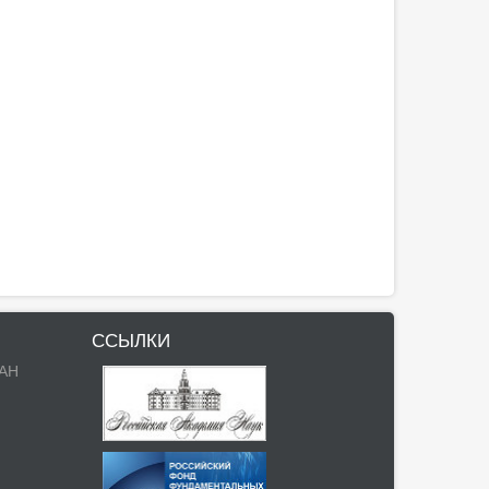
ССЫЛКИ
РАН