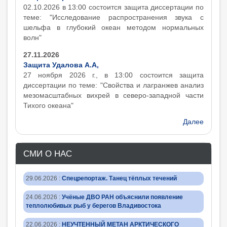
02.10.2026 в 13:00 состоится защита диcсертации по
теме: "Исследование распространения звука с
шельфа в глубокий океан методом нормальных
волн"
27.11.2026
Защита Удалова А.А,
27 ноября 2026 г., в 13:00 состоится защита
диcсертации по теме: "Свойства и лагранжев анализ
мезомасштабных вихрей в северо-западной части
Тихого океана"
Далее
СМИ О НАС
29.06.2026
:
Спецрепортаж. Танец тёплых течений
24.06.2026
:
Учёные ДВО РАН объяснили появление
теплолюбивых рыб у берегов Владивостока
22.06.2026
:
НЕУЧТЕННЫЙ МЕТАН АРКТИЧЕСКОГО