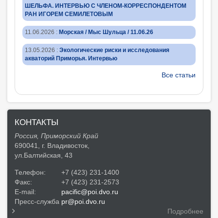
ШЕЛЬФА. ИНТЕРВЬЮ С ЧЛЕНОМ-КОРРЕСПОНДЕНТОМ
РАН ИГОРЕМ СЕМИЛЕТОВЫМ
11.06.2026
:
Морская / Мыс Шульца / 11.06.26
13.05.2026
:
Экологические риски и исследования
акваторий Приморья. Интервью
Все статьи
КОНТАКТЫ
Россия, Приморский Край
690041, г. Владивосток,
ул.Балтийская, 43
Телефон:
+7 (423) 231-1400
Факс:
+7 (423) 231-2573
E-mail:
pacific@poi.dvo.ru
Пресс-служба
pr@poi.dvo.ru
Подробнее