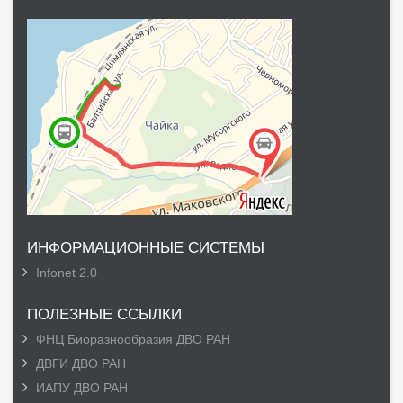
ИНФОРМАЦИОННЫЕ СИСТЕМЫ
Infonet 2.0
ПОЛЕЗНЫЕ ССЫЛКИ
ФНЦ Биоразнообразия ДВО РАН
ДВГИ ДВО РАН
ИАПУ ДВО РАН