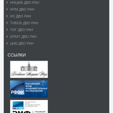
ННЦМБ ДВО РАН
ИПМ ДВО РАН
ИХ ДВО РАН
ТИБОХ ДВО РАН
ТИГ ДВО РАН
ИПМТ ДВО РАН
ЦНБ ДВО РАН
ССЫЛКИ