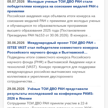
08.07.2026
Молодые ученые ТОИ ДВО РАН стали
победителями конкурса на соискание медалей РАН с
премиями
Российская академия наук объявила итоги конкурса на
соискание медалей РАН с премиями для молодых ученых
и обучающихся по образовательным программам
высшего образования 2025 года (Постановление
Президиума РАН №153 от 30.06.2026). В конкурсе…
30.06.2026
Международный проект ТОИ ДВО РАН –
ISTEE VAST стал победителем совместного конкурса
Российского научного фонда и Вьетнамской…
Подведены итоги совместного конкурса Российского
научного фонда (РНФ) и Вьетнамской Академии наук и
технологий (VAST). Конкурс проводится для поддержки
международных российско-вьетнамских научных
коллективов и укрепления двустороннего
сотрудничества…
29.06.2026
Учёные ТОИ ДВО РАН представили
результаты исследований на конференции PAMS-
2026 в Японии
Сотрудники ТОИ ДВО РАН приняли участие в 22-й