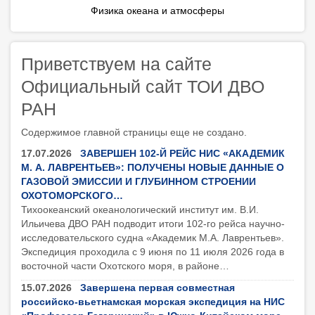
Физика океана и атмосферы
Приветствуем на сайте
Официальный сайт ТОИ ДВО
РАН
Содержимое главной страницы еще не создано.
17.07.2026
ЗАВЕРШЕН 102-Й РЕЙС НИС «АКАДЕМИК
М. А. ЛАВРЕНТЬЕВ»: ПОЛУЧЕНЫ НОВЫЕ ДАННЫЕ О
ГАЗОВОЙ ЭМИССИИ И ГЛУБИННОМ СТРОЕНИИ
ОХОТОМОРСКОГО…
Тихоокеанский океанологический институт им. В.И.
Ильичева ДВО РАН подводит итоги 102-го рейса научно-
исследовательского судна «Академик М.А. Лаврентьев».
Экспедиция проходила с 9 июня по 11 июля 2026 года в
восточной части Охотского моря, в районе…
15.07.2026
Завершена первая совместная
российско-вьетнамская морская экспедиция на НИС