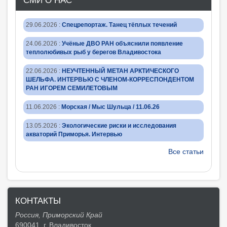
СМИ О НАС
29.06.2026
:
Спецрепортаж. Танец тёплых течений
24.06.2026
:
Учёные ДВО РАН объяснили появление
теплолюбивых рыб у берегов Владивостока
22.06.2026
:
НЕУЧТЕННЫЙ МЕТАН АРКТИЧЕСКОГО
ШЕЛЬФА. ИНТЕРВЬЮ С ЧЛЕНОМ-КОРРЕСПОНДЕНТОМ
РАН ИГОРЕМ СЕМИЛЕТОВЫМ
11.06.2026
:
Морская / Мыс Шульца / 11.06.26
13.05.2026
:
Экологические риски и исследования
акваторий Приморья. Интервью
Все статьи
КОНТАКТЫ
Россия, Приморский Край
690041, г. Владивосток,