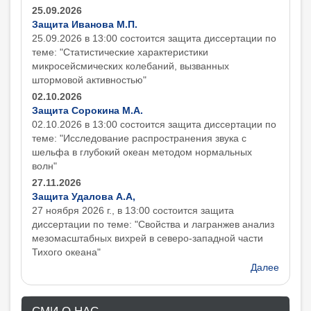
25.09.2026
Защита Иванова М.П.
25.09.2026 в 13:00 состоится защита диcсертации по
теме: "Статистические характеристики
микросейсмических колебаний, вызванных
штормовой активностью"
02.10.2026
Защита Сорокина М.А.
02.10.2026 в 13:00 состоится защита диcсертации по
теме: "Исследование распространения звука с
шельфа в глубокий океан методом нормальных
волн"
27.11.2026
Защита Удалова А.А,
27 ноября 2026 г., в 13:00 состоится защита
диcсертации по теме: "Свойства и лагранжев анализ
мезомасштабных вихрей в северо-западной части
Тихого океана"
Далее