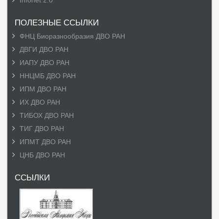
Infonet 2.0
ПОЛЕЗНЫЕ ССЫЛКИ
ФНЦ Биоразнообразия ДВО РАН
ДВГИ ДВО РАН
ИАПУ ДВО РАН
ННЦМБ ДВО РАН
ИПМ ДВО РАН
ИХ ДВО РАН
ТИБОХ ДВО РАН
ТИГ ДВО РАН
ИПМТ ДВО РАН
ЦНБ ДВО РАН
ССЫЛКИ