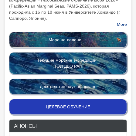
конференции «Тихоокеанские окраинные моря 2026»
(Pacific-Asian Marginal Seas, PAMS-2026), которая
проходила с 16 по 18 июня в Университете Хоккайдо (г.
Саппоро, Япония).
More
Море на ладони
Текущие морские экспедиции
ТОИ ДВО РАН
Десятилетие наук об океане
ЦЕЛЕВОЕ ОБУЧЕНИЕ
АНОНСЫ