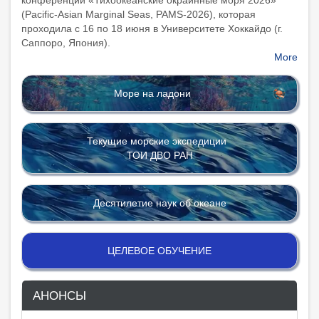
конференции «Тихоокеанские окраинные моря 2026»
(Pacific-Asian Marginal Seas, PAMS-2026), которая
проходила с 16 по 18 июня в Университете Хоккайдо (г.
Саппоро, Япония).
More
Море на ладони
Текущие морские экспедиции
ТОИ ДВО РАН
Десятилетие наук об океане
ЦЕЛЕВОЕ ОБУЧЕНИЕ
АНОНСЫ