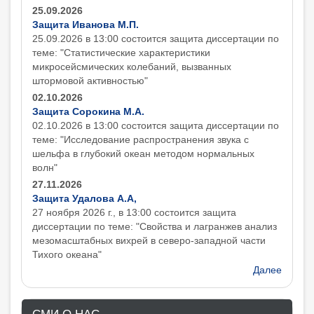
25.09.2026
Защита Иванова М.П.
25.09.2026 в 13:00 состоится защита диcсертации по
теме: "Статистические характеристики
микросейсмических колебаний, вызванных
штормовой активностью"
02.10.2026
Защита Сорокина М.А.
02.10.2026 в 13:00 состоится защита диcсертации по
теме: "Исследование распространения звука с
шельфа в глубокий океан методом нормальных
волн"
27.11.2026
Защита Удалова А.А,
27 ноября 2026 г., в 13:00 состоится защита
диcсертации по теме: "Свойства и лагранжев анализ
мезомасштабных вихрей в северо-западной части
Тихого океана"
Далее