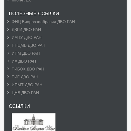
Infonet 2.0
ПОЛЕЗНЫЕ ССЫЛКИ
ФНЦ Биоразнообразия ДВО РАН
ДВГИ ДВО РАН
ИАПУ ДВО РАН
ННЦМБ ДВО РАН
ИПМ ДВО РАН
ИХ ДВО РАН
ТИБОХ ДВО РАН
ТИГ ДВО РАН
ИПМТ ДВО РАН
ЦНБ ДВО РАН
ССЫЛКИ