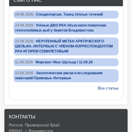
СМИ О НАС
29.06.2026
:
Спецрепортаж. Танец тёплых течений
24.06.2026
:
Учёные ДВО РАН объяснили появление
теплолюбивых рыб у берегов Владивостока
22.06.2026
:
НЕУЧТЕННЫЙ МЕТАН АРКТИЧЕСКОГО
ШЕЛЬФА. ИНТЕРВЬЮ С ЧЛЕНОМ-КОРРЕСПОНДЕНТОМ
РАН ИГОРЕМ СЕМИЛЕТОВЫМ
11.06.2026
:
Морская / Мыс Шульца / 11.06.26
13.05.2026
:
Экологические риски и исследования
акваторий Приморья. Интервью
Все статьи
КОНТАКТЫ
Россия, Приморский Край
690041, г. Владивосток,