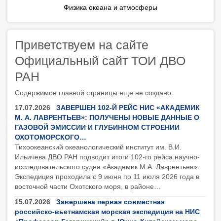
Физика океана и атмосферы
Приветствуем на сайте
Официальный сайт ТОИ ДВО
РАН
Содержимое главной страницы еще не создано.
17.07.2026
ЗАВЕРШЕН 102-Й РЕЙС НИС «АКАДЕМИК
М. А. ЛАВРЕНТЬЕВ»: ПОЛУЧЕНЫ НОВЫЕ ДАННЫЕ О
ГАЗОВОЙ ЭМИССИИ И ГЛУБИННОМ СТРОЕНИИ
ОХОТОМОРСКОГО…
Тихоокеанский океанологический институт им. В.И.
Ильичева ДВО РАН подводит итоги 102-го рейса научно-
исследовательского судна «Академик М.А. Лаврентьев».
Экспедиция проходила с 9 июня по 11 июля 2026 года в
восточной части Охотского моря, в районе…
15.07.2026
Завершена первая совместная
российско-вьетнамская морская экспедиция на НИС