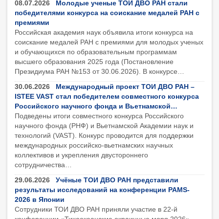
08.07.2026
Молодые ученые ТОИ ДВО РАН стали
победителями конкурса на соискание медалей РАН с
премиями
Российская академия наук объявила итоги конкурса на
соискание медалей РАН с премиями для молодых ученых
и обучающихся по образовательным программам
высшего образования 2025 года (Постановление
Президиума РАН №153 от 30.06.2026). В конкурсе…
30.06.2026
Международный проект ТОИ ДВО РАН –
ISTEE VAST стал победителем совместного конкурса
Российского научного фонда и Вьетнамской…
Подведены итоги совместного конкурса Российского
научного фонда (РНФ) и Вьетнамской Академии наук и
технологий (VAST). Конкурс проводится для поддержки
международных российско-вьетнамских научных
коллективов и укрепления двустороннего
сотрудничества…
29.06.2026
Учёные ТОИ ДВО РАН представили
результаты исследований на конференции PAMS-
2026 в Японии
Сотрудники ТОИ ДВО РАН приняли участие в 22-й