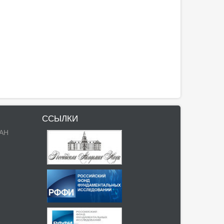
ССЫЛКИ
РАН