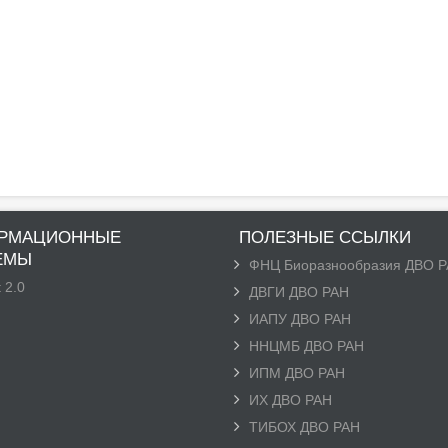
РМАЦИОННЫЕ
ПОЛЕЗНЫЕ ССЫЛКИ
ЕМЫ
ФНЦ Биоразнообразия ДВО 
 2.0
ДВГИ ДВО РАН
ИАПУ ДВО РАН
ННЦМБ ДВО РАН
ИПМ ДВО РАН
ИХ ДВО РАН
ТИБОХ ДВО РАН