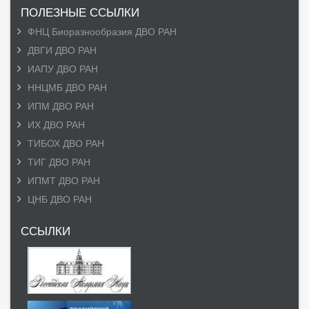
ПОЛЕЗНЫЕ ССЫЛКИ
ФНЦ Биоразнообразия ДВО РАН
ДВГИ ДВО РАН
ИАПУ ДВО РАН
ННЦМБ ДВО РАН
ИПМ ДВО РАН
ИХ ДВО РАН
ТИБОХ ДВО РАН
ТИГ ДВО РАН
ИПМТ ДВО РАН
ЦНБ ДВО РАН
ССЫЛКИ