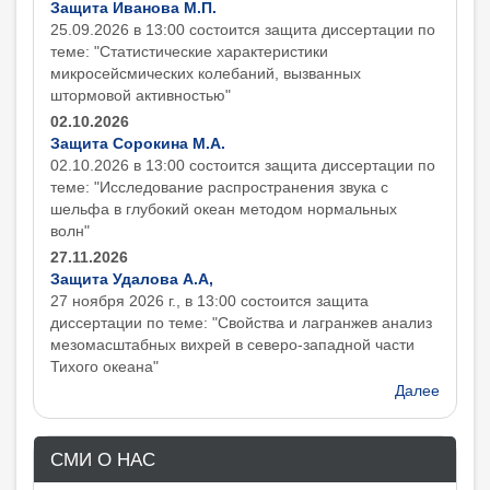
Защита Иванова М.П.
25.09.2026 в 13:00 состоится защита диcсертации по
теме: "Статистические характеристики
микросейсмических колебаний, вызванных
штормовой активностью"
02.10.2026
Защита Сорокина М.А.
02.10.2026 в 13:00 состоится защита диcсертации по
теме: "Исследование распространения звука с
шельфа в глубокий океан методом нормальных
волн"
27.11.2026
Защита Удалова А.А,
27 ноября 2026 г., в 13:00 состоится защита
диcсертации по теме: "Свойства и лагранжев анализ
мезомасштабных вихрей в северо-западной части
Тихого океана"
Далее
СМИ О НАС