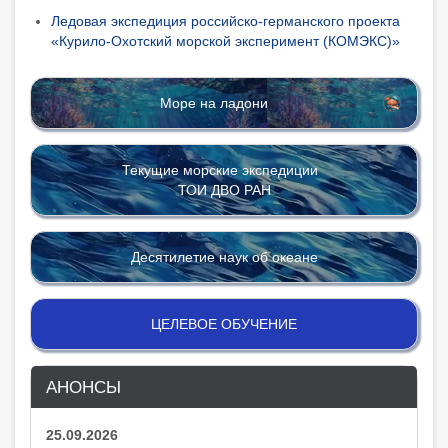
Ледовая экспедиция российско-германского проекта
«Курило-Охотский морской эксперимент (КОМЭКС)»
Море на ладони
Текущие морские экспедиции
ТОИ ДВО РАН
Десятилетие наук об океане
ЦЕЛЕВОЕ ОБУЧЕНИЕ
АНОНСЫ
25.09.2026