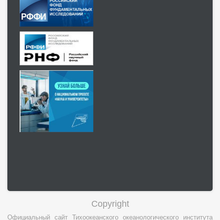
Copyright
Официальный сайт Тихоокеанского океанологического института