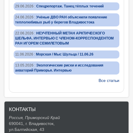
29.06.2026
:
Спецрепортаж. Танец тёплых течений
24.06.2026
:
Учёные ДВО РАН объяснили появление
теплолюбивых рыб у берегов Владивостока
22.06.2026
:
НЕУЧТЕННЫЙ МЕТАН АРКТИЧЕСКОГО
ШЕЛЬФА. ИНТЕРВЬЮ С ЧЛЕНОМ-КОРРЕСПОНДЕНТОМ
РАН ИГОРЕМ СЕМИЛЕТОВЫМ
11.06.2026
:
Морская / Мыс Шульца / 11.06.26
13.05.2026
:
Экологические риски и исследования
акваторий Приморья. Интервью
Все статьи
КОНТАКТЫ
Россия, Приморский Край
690041, г. Владивосток,
ул.Балтийская, 43