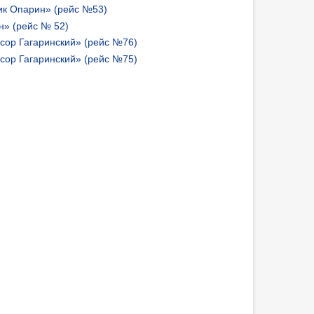
ик Опарин» (рейс №53)
» (рейс № 52)
сор Гагаринский» (рейс №76)
сор Гагаринский» (рейс №75)