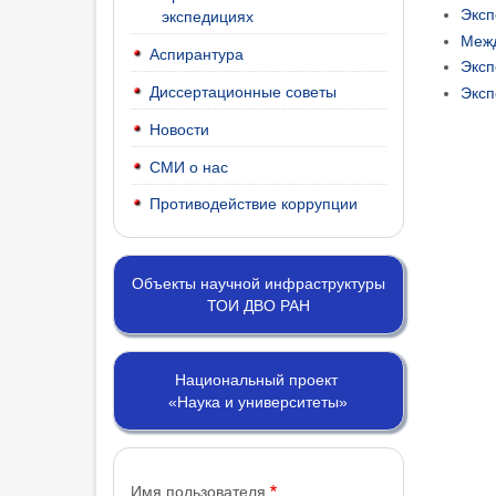
Эксп
экспедициях
Межд
Аспирантура
Эксп
Диссертационные советы
Эксп
Новости
СМИ о нас
Противодействие коррупции
Объекты научной инфраструктуры
ТОИ ДВО РАН
Национальный проект
«Наука и университеты»
Имя пользователя