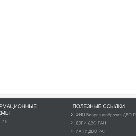
РМАЦИОННЫЕ
ПОЛЕЗНЫЕ ССЫЛКИ
ЕМЫ
ФНЦ Биоразнообразия ДВО 
 2.0
ДВГИ ДВО РАН
ИАПУ ДВО РАН