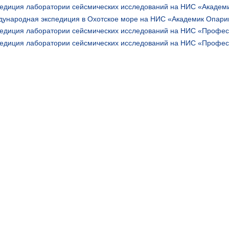
едиция лаборатории сейсмических исследований на НИС «Академ
ународная экспедиция в Охотское море на НИС «Академик Опарин
едиция лаборатории сейсмических исследований на НИС «Профес
едиция лаборатории сейсмических исследований на НИС «Профес