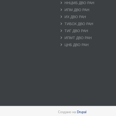
ННЦМБ ДВО РАН
ИПМ ДВО РАН
ИХ ДВО РАН
ТИБОХ ДВО РАН
ТИГ ДВО РАН
ИПМТ ДВО РАН
ЦНБ ДВО РАН
Создано на
Drupal