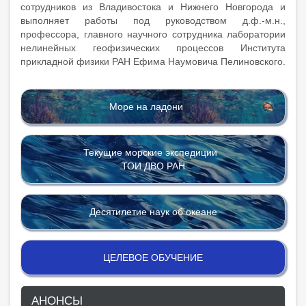
сотрудников из Владивостока и Нижнего Новгорода и
выполняет работы под руководством д.ф.-м.н.,
профессора, главного научного сотрудника лаборатории
нелинейных геофизических процессов Института
прикладной физики РАН Ефима Наумовича Пелиновского.
Море на ладони
Текущие морские экспедиции
ТОИ ДВО РАН
Десятилетие наук об океане
ЦЕЛЕВОЕ ОБУЧЕНИЕ
АНОНСЫ