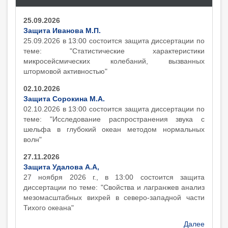
25.09.2026
Защита Иванова М.П.
25.09.2026 в 13:00 состоится защита диcсертации по
теме: "Статистические характеристики
микросейсмических колебаний, вызванных
штормовой активностью"
02.10.2026
Защита Сорокина М.А.
02.10.2026 в 13:00 состоится защита диcсертации по
теме: "Исследование распространения звука с
шельфа в глубокий океан методом нормальных
волн"
27.11.2026
Защита Удалова А.А,
27 ноября 2026 г., в 13:00 состоится защита
диcсертации по теме: "Свойства и лагранжев анализ
мезомасштабных вихрей в северо-западной части
Тихого океана"
Далее