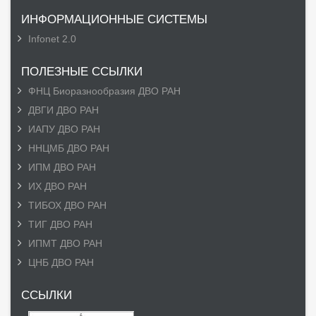
ИНФОРМАЦИОННЫЕ СИСТЕМЫ
Infonet 2.0
ПОЛЕЗНЫЕ ССЫЛКИ
ФНЦ Биоразнообразия ДВО РАН
ДВГИ ДВО РАН
ИАПУ ДВО РАН
ННЦМБ ДВО РАН
ИПМ ДВО РАН
ИХ ДВО РАН
ТИБОХ ДВО РАН
ТИГ ДВО РАН
ИПМТ ДВО РАН
ЦНБ ДВО РАН
ССЫЛКИ