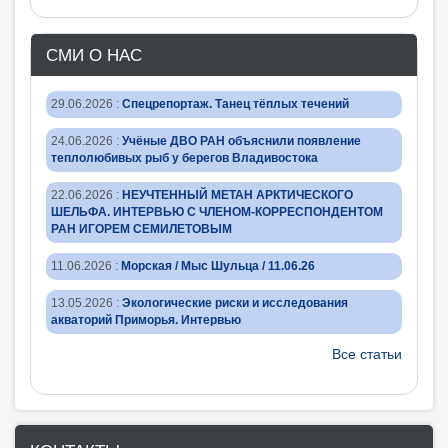
СМИ О НАС
29.06.2026
:
Спецрепортаж. Танец тёплых течений
24.06.2026
:
Учёные ДВО РАН объяснили появление
теплолюбивых рыб у берегов Владивостока
22.06.2026
:
НЕУЧТЕННЫЙ МЕТАН АРКТИЧЕСКОГО
ШЕЛЬФА. ИНТЕРВЬЮ С ЧЛЕНОМ-КОРРЕСПОНДЕНТОМ
РАН ИГОРЕМ СЕМИЛЕТОВЫМ
11.06.2026
:
Морская / Мыс Шульца / 11.06.26
13.05.2026
:
Экологические риски и исследования
акваторий Приморья. Интервью
Все статьи