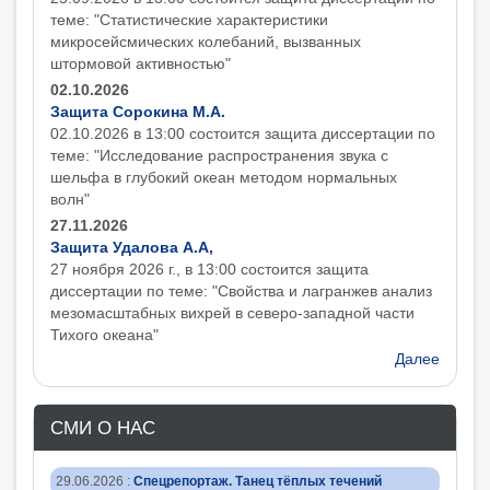
теме: "Статистические характеристики
микросейсмических колебаний, вызванных
штормовой активностью"
02.10.2026
Защита Сорокина М.А.
02.10.2026 в 13:00 состоится защита диcсертации по
теме: "Исследование распространения звука с
шельфа в глубокий океан методом нормальных
волн"
27.11.2026
Защита Удалова А.А,
27 ноября 2026 г., в 13:00 состоится защита
диcсертации по теме: "Свойства и лагранжев анализ
мезомасштабных вихрей в северо-западной части
Тихого океана"
Далее
СМИ О НАС
29.06.2026
:
Спецрепортаж. Танец тёплых течений