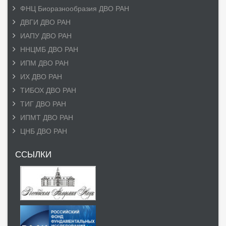
ФНЦ Биоразнообразия ДВО РАН
ДВГИ ДВО РАН
ИАПУ ДВО РАН
ННЦМБ ДВО РАН
ИПМ ДВО РАН
ИХ ДВО РАН
ТИБОХ ДВО РАН
ТИГ ДВО РАН
ИПМТ ДВО РАН
ЦНБ ДВО РАН
ССЫЛКИ