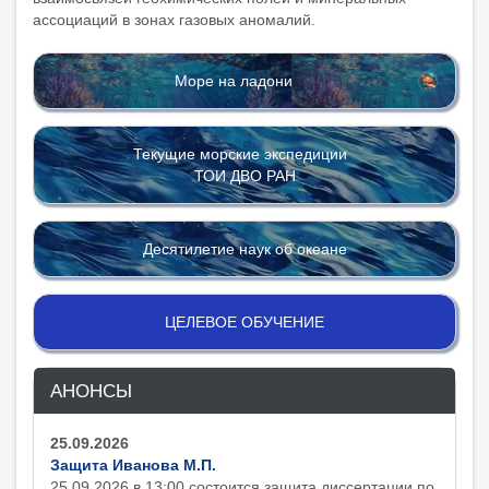
ассоциаций в зонах газовых аномалий.
Море на ладони
Текущие морские экспедиции
ТОИ ДВО РАН
Десятилетие наук об океане
ЦЕЛЕВОЕ ОБУЧЕНИЕ
АНОНСЫ
25.09.2026
Защита Иванова М.П.
25.09.2026 в 13:00 состоится защита диcсертации по