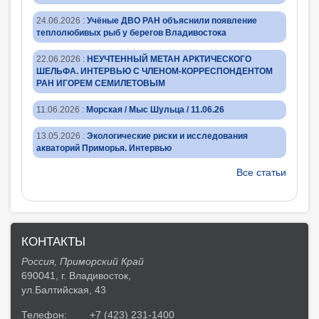
24.06.2026
:
Учёные ДВО РАН объяснили появление
теплолюбивых рыб у берегов Владивостока
22.06.2026
:
НЕУЧТЕННЫЙ МЕТАН АРКТИЧЕСКОГО
ШЕЛЬФА. ИНТЕРВЬЮ С ЧЛЕНОМ-КОРРЕСПОНДЕНТОМ
РАН ИГОРЕМ СЕМИЛЕТОВЫМ
11.06.2026
:
Морская / Мыс Шульца / 11.06.26
13.05.2026
:
Экологические риски и исследования
акваторий Приморья. Интервью
Все статьи
КОНТАКТЫ
Россия, Приморский Край
690041, г. Владивосток,
ул.Балтийская, 43
Телефон:
+7 (423) 231-1400