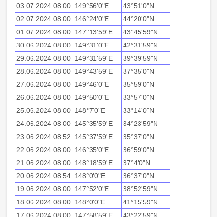
03.07.2024 08:00
149°56'0"E
43°51'0"N
02.07.2024 08:00
146°24'0"E
44°20'0"N
01.07.2024 08:00
147°13'59"E
43°45'59"N
30.06.2024 08:00
149°31'0"E
42°31'59"N
29.06.2024 08:00
149°31'59"E
39°39'59"N
28.06.2024 08:00
149°43'59"E
37°35'0"N
27.06.2024 08:00
149°46'0"E
35°59'0"N
26.06.2024 08:00
149°50'0"E
33°57'0"N
25.06.2024 08:00
148°7'0"E
33°14'0"N
24.06.2024 08:00
145°35'59"E
34°23'59"N
23.06.2024 08:52
145°37'59"E
35°37'0"N
22.06.2024 08:00
146°35'0"E
36°59'0"N
21.06.2024 08:00
148°18'59"E
37°4'0"N
20.06.2024 08:54
148°0'0"E
36°37'0"N
19.06.2024 08:00
147°52'0"E
38°52'59"N
18.06.2024 08:00
148°0'0"E
41°15'59"N
17.06.2024 08:00
147°58'59"E
43°22'59"N