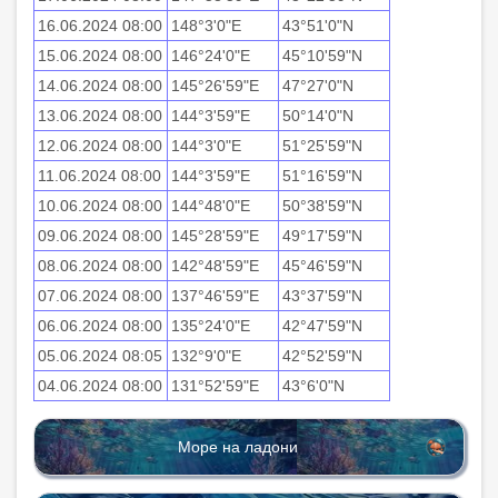
16.06.2024 08:00
148°3'0"E
43°51'0"N
15.06.2024 08:00
146°24'0"E
45°10'59"N
14.06.2024 08:00
145°26'59"E
47°27'0"N
13.06.2024 08:00
144°3'59"E
50°14'0"N
12.06.2024 08:00
144°3'0"E
51°25'59"N
11.06.2024 08:00
144°3'59"E
51°16'59"N
10.06.2024 08:00
144°48'0"E
50°38'59"N
09.06.2024 08:00
145°28'59"E
49°17'59"N
08.06.2024 08:00
142°48'59"E
45°46'59"N
07.06.2024 08:00
137°46'59"E
43°37'59"N
06.06.2024 08:00
135°24'0"E
42°47'59"N
05.06.2024 08:05
132°9'0"E
42°52'59"N
04.06.2024 08:00
131°52'59"E
43°6'0"N
Море на ладони