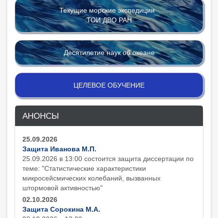
Текущие морские экспедиции
ТОИ ДВО РАН
Десятилетие наук об океане
ЦЕЛЕВОЕ ОБУЧЕНИЕ
АНОНСЫ
25.09.2026
Защита Иванова М.П.
25.09.2026 в 13:00 состоится защита диcсертации по
теме: "Статистические характеристики
микросейсмических колебаний, вызванных
штормовой активностью"
02.10.2026
Защита Сорокина М.А.