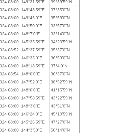
024 08:00
149°31'59"E
39°39'59"N
024 08:00
149°43'59"E
37°35'0"N
024 08:00
149°46'0"E
35°59'0"N
024 08:00
149°50'0"E
33°57'0"N
024 08:00
148°7'0"E
33°14'0"N
024 08:00
145°35'59"E
34°23'59"N
024 08:52
145°37'59"E
35°37'0"N
024 08:00
146°35'0"E
36°59'0"N
024 08:00
148°18'59"E
37°4'0"N
024 08:54
148°0'0"E
36°37'0"N
024 08:00
147°52'0"E
38°52'59"N
024 08:00
148°0'0"E
41°15'59"N
024 08:00
147°58'59"E
43°22'59"N
024 08:00
148°3'0"E
43°51'0"N
024 08:00
146°24'0"E
45°10'59"N
024 08:00
145°26'59"E
47°27'0"N
024 08:00
144°3'59"E
50°14'0"N