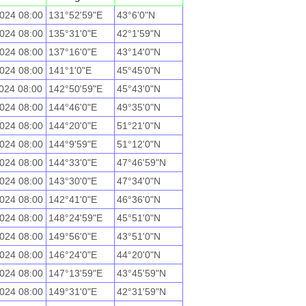
024 08:00
131°52'59"E
43°6'0"N
024 08:00
135°31'0"E
42°1'59"N
024 08:00
137°16'0"E
43°14'0"N
024 08:00
141°1'0"E
45°45'0"N
024 08:00
142°50'59"E
45°43'0"N
024 08:00
144°46'0"E
49°35'0"N
024 08:00
144°20'0"E
51°21'0"N
024 08:00
144°9'59"E
51°12'0"N
024 08:00
144°33'0"E
47°46'59"N
024 08:00
143°30'0"E
47°34'0"N
024 08:00
142°41'0"E
46°36'0"N
024 08:00
148°24'59"E
45°51'0"N
024 08:00
149°56'0"E
43°51'0"N
024 08:00
146°24'0"E
44°20'0"N
024 08:00
147°13'59"E
43°45'59"N
024 08:00
149°31'0"E
42°31'59"N