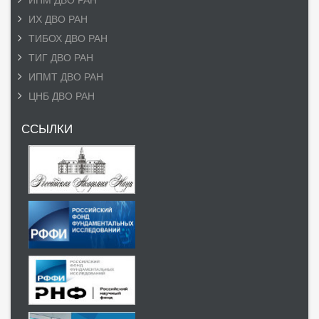
ИПМ ДВО РАН
ИХ ДВО РАН
ТИБОХ ДВО РАН
ТИГ ДВО РАН
ИПМТ ДВО РАН
ЦНБ ДВО РАН
ССЫЛКИ