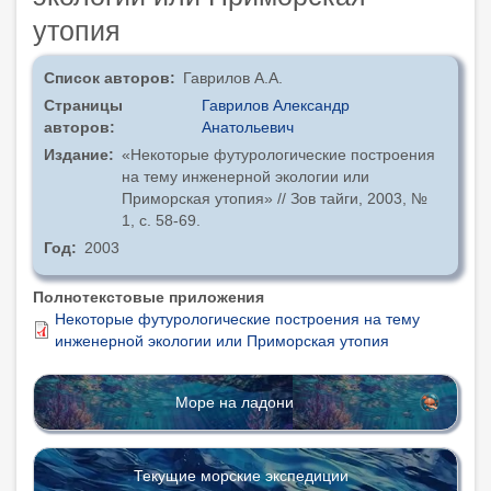
утопия
Список авторов
Гаврилов А.А.
Страницы
Гаврилов Александр
авторов
Анатольевич
Издание
«Некоторые футурологические построения
на тему инженерной экологии или
Приморская утопия» // Зов тайги, 2003, №
1, с. 58-69.
Год
2003
Полнотекстовые приложения
Некоторые футурологические построения на тему
инженерной экологии или Приморская утопия
Море на ладони
Текущие морские экспедиции