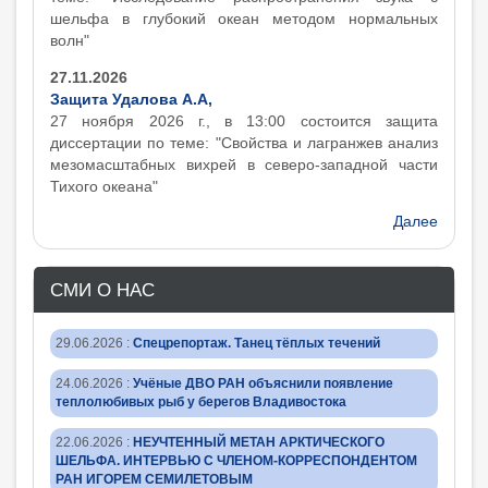
шельфа в глубокий океан методом нормальных
волн"
27.11.2026
Защита Удалова А.А,
27 ноября 2026 г., в 13:00 состоится защита
диcсертации по теме: "Свойства и лагранжев анализ
мезомасштабных вихрей в северо-западной части
Тихого океана"
Далее
СМИ О НАС
29.06.2026
:
Спецрепортаж. Танец тёплых течений
24.06.2026
:
Учёные ДВО РАН объяснили появление
теплолюбивых рыб у берегов Владивостока
22.06.2026
:
НЕУЧТЕННЫЙ МЕТАН АРКТИЧЕСКОГО
ШЕЛЬФА. ИНТЕРВЬЮ С ЧЛЕНОМ-КОРРЕСПОНДЕНТОМ
РАН ИГОРЕМ СЕМИЛЕТОВЫМ