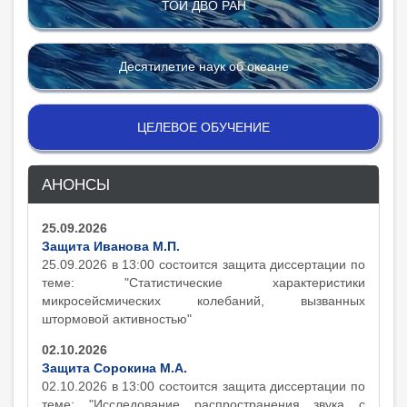
ТОИ ДВО РАН
Десятилетие наук об океане
ЦЕЛЕВОЕ ОБУЧЕНИЕ
АНОНСЫ
25.09.2026
Защита Иванова М.П.
25.09.2026 в 13:00 состоится защита диcсертации по
теме: "Статистические характеристики
микросейсмических колебаний, вызванных
штормовой активностью"
02.10.2026
Защита Сорокина М.А.
02.10.2026 в 13:00 состоится защита диcсертации по
теме: "Исследование распространения звука с