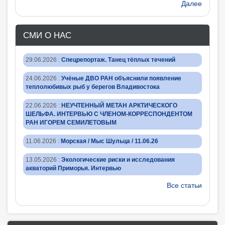
Далее
СМИ О НАС
29.06.2026
:
Спецрепортаж. Танец тёплых течений
24.06.2026
:
Учёные ДВО РАН объяснили появление
теплолюбивых рыб у берегов Владивостока
22.06.2026
:
НЕУЧТЕННЫЙ МЕТАН АРКТИЧЕСКОГО
ШЕЛЬФА. ИНТЕРВЬЮ С ЧЛЕНОМ-КОРРЕСПОНДЕНТОМ
РАН ИГОРЕМ СЕМИЛЕТОВЫМ
11.06.2026
:
Морская / Мыс Шульца / 11.06.26
13.05.2026
:
Экологические риски и исследования
акваторий Приморья. Интервью
Все статьи