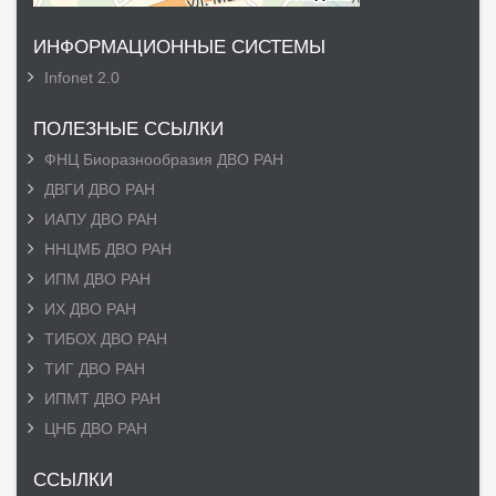
ИНФОРМАЦИОННЫЕ СИСТЕМЫ
Infonet 2.0
ПОЛЕЗНЫЕ ССЫЛКИ
ФНЦ Биоразнообразия ДВО РАН
ДВГИ ДВО РАН
ИАПУ ДВО РАН
ННЦМБ ДВО РАН
ИПМ ДВО РАН
ИХ ДВО РАН
ТИБОХ ДВО РАН
ТИГ ДВО РАН
ИПМТ ДВО РАН
ЦНБ ДВО РАН
ССЫЛКИ