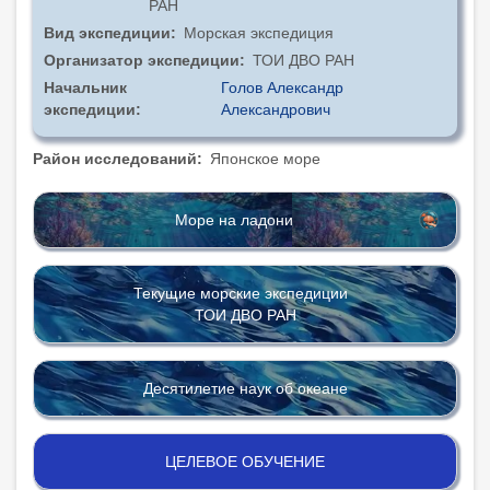
РАН
Вид экспедиции
Морская экспедиция
Организатор экспедиции
ТОИ ДВО РАН
Начальник
Голов Александр
экспедиции
Александрович
Район исследований
Японское море
Море на ладони
Текущие морские экспедиции
ТОИ ДВО РАН
Десятилетие наук об океане
ЦЕЛЕВОЕ ОБУЧЕНИЕ