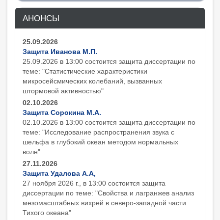
АНОНСЫ
25.09.2026
Защита Иванова М.П.
25.09.2026 в 13:00 состоится защита диcсертации по
теме: "Статистические характеристики
микросейсмических колебаний, вызванных
штормовой активностью"
02.10.2026
Защита Сорокина М.А.
02.10.2026 в 13:00 состоится защита диcсертации по
теме: "Исследование распространения звука с
шельфа в глубокий океан методом нормальных
волн"
27.11.2026
Защита Удалова А.А,
27 ноября 2026 г., в 13:00 состоится защита
диcсертации по теме: "Свойства и лагранжев анализ
мезомасштабных вихрей в северо-западной части
Тихого океана"