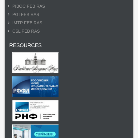
PIBOC FEB RAS
PGI FEB RAS
IMTP FEB RAS
CSL FEB RAS
RESOURCES