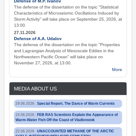
Defense of M.P. Ivanov
The defense of the dissertation on the topic "Statistical
Characteristics of Microseismic Oscillations Induced by
Storm Activity" will take place on September 25, 2026, at
13:00.
27.11.2026
Defense of A.A. Udalov
The defense of the dissertation on the topic "Properties
and Lagrangian Analysis of Mesoscale Eddies in the
Northwestern Pacific Ocean" will take place on
November 27, 2026, at 13:00.
More
MEDIA ABOUT US
29.06.2026
:
Special Report. The Dance of Warm Currents
24.06.2026
:
FEB RAS Scientists Explain the Appearance of
Warm-Water Fish Off the Coast of Vladivostok
22.06.2026
:
UNACCOUNTED METHANE OF THE ARCTIC