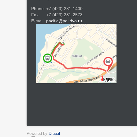
Phone:
+7 (423) 231-1400
Fax:
+7 (423) 231-2573
E-mail:
pacific@poi.dvo.ru.
Powered by
Drupal