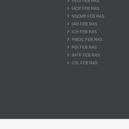
FEGI FEB RAS
IACP FEB RAS
NSCMB FEB RAS
IAM FEB RAS
ICH FEB RAS
PIBOC FEB RAS
PGI FEB RAS
IMTP FEB RAS
CSL FEB RAS
Нижний