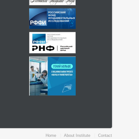
Home
About Institute
Contact